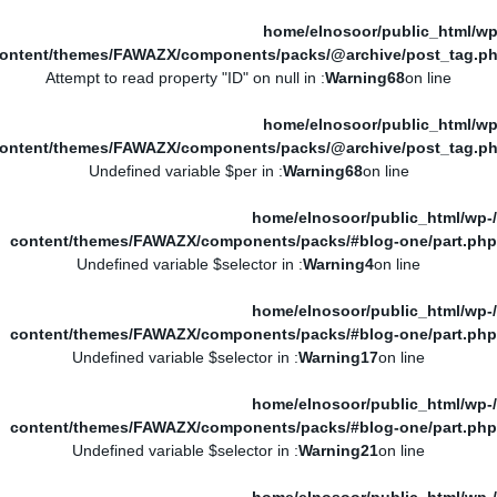
/home/elnosoor/public_html/wp
ontent/themes/FAWAZX/components/packs/@archive/post_tag.p
: Attempt to read property "ID" on null in
Warning
68
on line
/home/elnosoor/public_html/wp
ontent/themes/FAWAZX/components/packs/@archive/post_tag.p
: Undefined variable $per in
Warning
68
on line
/home/elnosoor/public_html/wp-
content/themes/FAWAZX/components/packs/#blog-one/part.php
: Undefined variable $selector in
Warning
4
on line
/home/elnosoor/public_html/wp-
content/themes/FAWAZX/components/packs/#blog-one/part.php
: Undefined variable $selector in
Warning
17
on line
/home/elnosoor/public_html/wp-
content/themes/FAWAZX/components/packs/#blog-one/part.php
: Undefined variable $selector in
Warning
21
on line