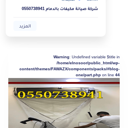
شركة صيانة مكيفات بالدمام 0550738941
المزيد
Warning
: Undefined variable $title in
/home/elnosoor/public_html/wp-
content/themes/FAWAZX/components/packs/#blog-
one/part.php
on line
44