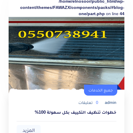
/home/elnosoor/public_html/wp-
content/themes/FAWAZX/components/packs/#blog-
one/part.php
on line
44
جميع الخدمات
admin
0
تعليقات
خطوات تنظيف التكييف بكل سهولة 100%
المزيد