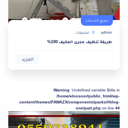
جميع الخدمات
admin
0
تعليقات
طريقة تنظيف مجرى المكيف 100%
المزيد
Warning
: Undefined variable $title in
/home/elnosoor/public_html/wp-
content/themes/FAWAZX/components/packs/#blog-
one/part.php
on line
44