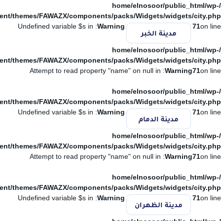
/home/elnosoor/public_html/wp-
ent/themes/FAWAZX/components/packs/Widgets/widgets/city.php
: Undefined variable $s in
Warning
71
on line
مدينة الخبر
/home/elnosoor/public_html/wp-
ent/themes/FAWAZX/components/packs/Widgets/widgets/city.php
: Attempt to read property "name" on null in
Warning
71
on line
/home/elnosoor/public_html/wp-
ent/themes/FAWAZX/components/packs/Widgets/widgets/city.php
: Undefined variable $s in
Warning
71
on line
مدينة الدمام
/home/elnosoor/public_html/wp-
ent/themes/FAWAZX/components/packs/Widgets/widgets/city.php
: Attempt to read property "name" on null in
Warning
71
on line
/home/elnosoor/public_html/wp-
ent/themes/FAWAZX/components/packs/Widgets/widgets/city.php
: Undefined variable $s in
Warning
71
on line
مدينة الظهران