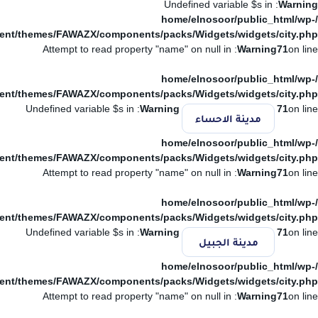
: Undefined variable $s in
Warning
/home/elnosoor/public_html/wp-
ent/themes/FAWAZX/components/packs/Widgets/widgets/city.php
: Attempt to read property "name" on null in
Warning
71
on line
/home/elnosoor/public_html/wp-
ent/themes/FAWAZX/components/packs/Widgets/widgets/city.php
: Undefined variable $s in
Warning
71
on line
مدينة الاحساء
/home/elnosoor/public_html/wp-
ent/themes/FAWAZX/components/packs/Widgets/widgets/city.php
: Attempt to read property "name" on null in
Warning
71
on line
/home/elnosoor/public_html/wp-
ent/themes/FAWAZX/components/packs/Widgets/widgets/city.php
: Undefined variable $s in
Warning
71
on line
مدينة الجبيل
/home/elnosoor/public_html/wp-
ent/themes/FAWAZX/components/packs/Widgets/widgets/city.php
: Attempt to read property "name" on null in
Warning
71
on line