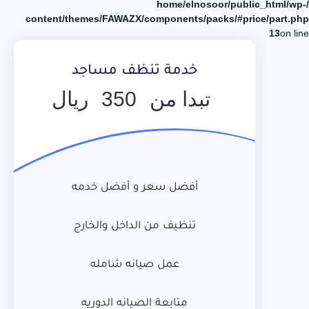
/home/elnosoor/public_html/wp-
content/themes/FAWAZX/components/packs/#price/part.php
13
on line
خدمة تنظف مساجد
تبدا من
350
ريال
أفضل سعر و أفضل خدمه
تنظيف من الداخل والخارج
عمل صيانه شامله
متابعة الصيانه الدوريه