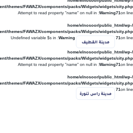
/home/elnosoor/public_html/wp-
ent/themes/FAWAZX/components/packs/Widgets/widgets/city.php
: Attempt to read property "name" on null in
Warning
71
on line
/home/elnosoor/public_html/wp-
ent/themes/FAWAZX/components/packs/Widgets/widgets/city.php
: Undefined variable $s in
Warning
71
on line
مدينة القطيف
/home/elnosoor/public_html/wp-
ent/themes/FAWAZX/components/packs/Widgets/widgets/city.php
: Attempt to read property "name" on null in
Warning
71
on line
/home/elnosoor/public_html/wp-
ent/themes/FAWAZX/components/packs/Widgets/widgets/city.php
71
on line
مدينة راس تنورة