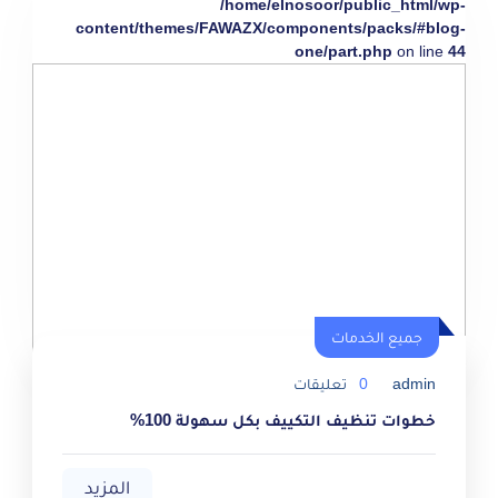
/home/elnosoor/public_html/wp-
content/themes/FAWAZX/components/packs/#blog-
one/part.php
on line
44
جميع الخدمات
admin
0
تعليقات
خطوات تنظيف التكييف بكل سهولة 100%
المزيد