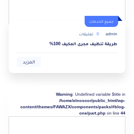
جميع الخدمات
admin
0
تعليقات
طريقة تنظيف مجرى المكيف 100%
المزيد
Warning
: Undefined variable $title in
/home/elnosoor/public_html/wp-
content/themes/FAWAZX/components/packs/#blog-
one/part.php
on line
44