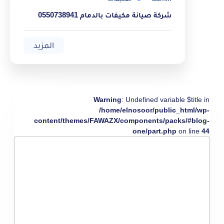
شركة صيانة مكيفات بالدمام 0550738941
المزيد
Warning
: Undefined variable $title in
/home/elnosoor/public_html/wp-
content/themes/FAWAZX/components/packs/#blog-
one/part.php
on line
44