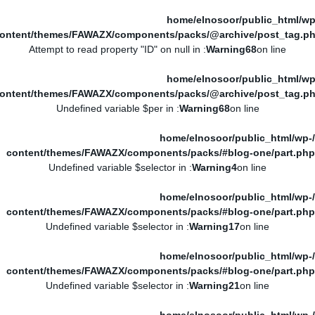
/home/elnosoor/public_html/wp
ontent/themes/FAWAZX/components/packs/@archive/post_tag.p
: Attempt to read property "ID" on null in
Warning
68
on line
/home/elnosoor/public_html/wp
ontent/themes/FAWAZX/components/packs/@archive/post_tag.p
: Undefined variable $per in
Warning
68
on line
/home/elnosoor/public_html/wp-
content/themes/FAWAZX/components/packs/#blog-one/part.php
: Undefined variable $selector in
Warning
4
on line
/home/elnosoor/public_html/wp-
content/themes/FAWAZX/components/packs/#blog-one/part.php
: Undefined variable $selector in
Warning
17
on line
/home/elnosoor/public_html/wp-
content/themes/FAWAZX/components/packs/#blog-one/part.php
: Undefined variable $selector in
Warning
21
on line