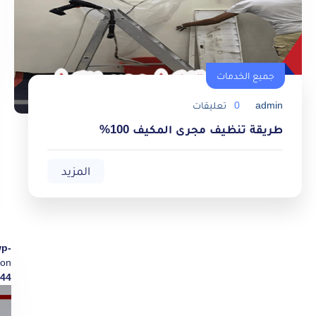
جميع الخدمات
admin
0
تعليقات
طريقة تنظيف مجرى المكيف 100%
المزيد
wp-
on
44