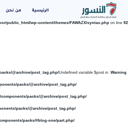
الرئيسية
من نحن
oor/public_html/wp-content/themes/FAWAZX/syntax.php
on line
92
/home/elnosoor/public_html/wp-content/themes/FAWAZX/components/packs/@archive/post_tag.php
: Undefined variable $post in
Warning
/home/elnosoor/public_html/wp-content/themes/FAWAZX/components/packs/@archive/post_tag.php
/home/elnosoor/public_html/wp-content/themes/FAWAZX/components/packs/@archive/post_tag.php
/home/elnosoor/public_html/wp-content/themes/FAWAZX/components/packs/@archive/post_tag.php
/home/elnosoor/public_html/wp-content/themes/FAWAZX/components/packs/#blog-one/part.php