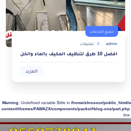
جميع الخدمات
admin
0
تعليقات
جميع الخدمات
افضل 10 طرق لتنظيف المكيف بالماء والخل
المزيد
Warning
: Undefined variable $title in
/home/elnosoor/public_html/
content/themes/FAWAZX/components/packs/#blog-one/part.php
line