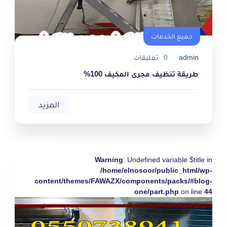
جميع الخدمات
admin
0
تعليقات
طريقة تنظيف مجرى المكيف 100%
المزيد
Warning
: Undefined variable $title in
/home/elnosoor/public_html/wp-
content/themes/FAWAZX/components/packs/#blog-
one/part.php
on line
44