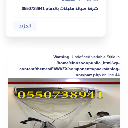
شركة صيانة مكيفات بالدمام 0550738941
المزيد
Warning
: Undefined variable $title in
/home/elnosoor/public_html/wp-
content/themes/FAWAZX/components/packs/#blog-
one/part.php
on line
44