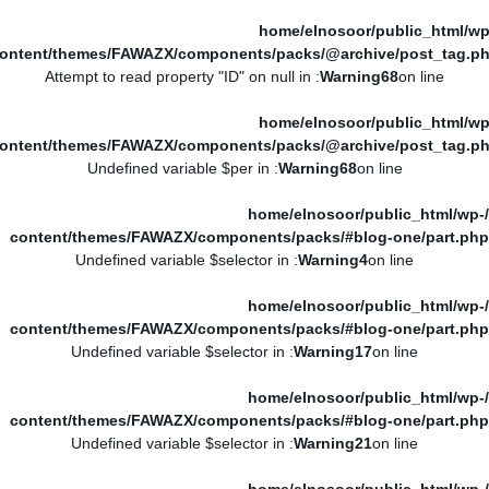
/home/elnosoor/public_html/wp
ontent/themes/FAWAZX/components/packs/@archive/post_tag.p
: Attempt to read property "ID" on null in
Warning
68
on line
/home/elnosoor/public_html/wp
ontent/themes/FAWAZX/components/packs/@archive/post_tag.p
: Undefined variable $per in
Warning
68
on line
/home/elnosoor/public_html/wp-
content/themes/FAWAZX/components/packs/#blog-one/part.php
: Undefined variable $selector in
Warning
4
on line
/home/elnosoor/public_html/wp-
content/themes/FAWAZX/components/packs/#blog-one/part.php
: Undefined variable $selector in
Warning
17
on line
/home/elnosoor/public_html/wp-
content/themes/FAWAZX/components/packs/#blog-one/part.php
: Undefined variable $selector in
Warning
21
on line