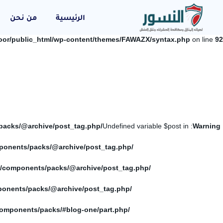
الرئيسية
من نحن
oor/public_html/wp-content/themes/FAWAZX/syntax.php
on line
92
/home/elnosoor/public_html/wp-content/themes/FAWAZX/components/packs/@archive/post_tag.php
: Undefined variable $post in
Warning
/home/elnosoor/public_html/wp-content/themes/FAWAZX/components/packs/@archive/post_tag.php
/home/elnosoor/public_html/wp-content/themes/FAWAZX/components/packs/@archive/post_tag.php
/home/elnosoor/public_html/wp-content/themes/FAWAZX/components/packs/@archive/post_tag.php
/home/elnosoor/public_html/wp-content/themes/FAWAZX/components/packs/#blog-one/part.php