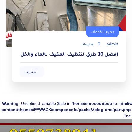
جميع الخدمات
admin
0
تعليقات
جميع الخدمات
افضل 10 طرق لتنظيف المكيف بالماء والخل
المزيد
Warning
: Undefined variable $title in
/home/elnosoor/public_html/
content/themes/FAWAZX/components/packs/#blog-one/part.php
line