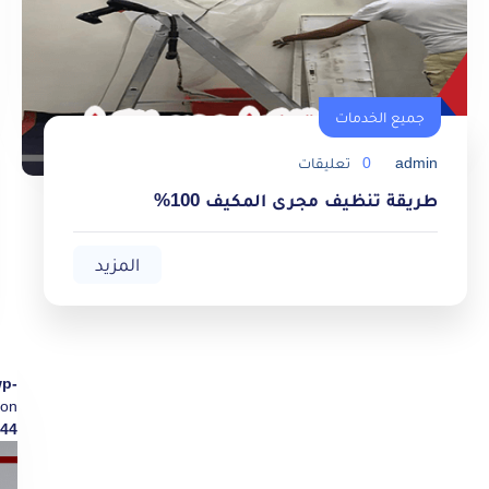
جميع الخدمات
admin
0
تعليقات
طريقة تنظيف مجرى المكيف 100%
المزيد
wp-
on
44