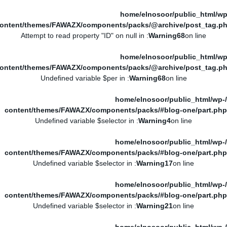
/home/elnosoor/public_html/wp
ontent/themes/FAWAZX/components/packs/@archive/post_tag.p
: Attempt to read property "ID" on null in
Warning
68
on line
/home/elnosoor/public_html/wp
ontent/themes/FAWAZX/components/packs/@archive/post_tag.p
: Undefined variable $per in
Warning
68
on line
/home/elnosoor/public_html/wp-
content/themes/FAWAZX/components/packs/#blog-one/part.php
: Undefined variable $selector in
Warning
4
on line
/home/elnosoor/public_html/wp-
content/themes/FAWAZX/components/packs/#blog-one/part.php
: Undefined variable $selector in
Warning
17
on line
/home/elnosoor/public_html/wp-
content/themes/FAWAZX/components/packs/#blog-one/part.php
: Undefined variable $selector in
Warning
21
on line