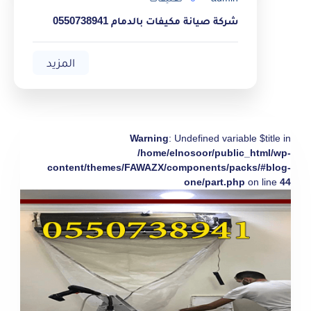
شركة صيانة مكيفات بالدمام 0550738941
المزيد
Warning
: Undefined variable $title in
/home/elnosoor/public_html/wp-
content/themes/FAWAZX/components/packs/#blog-
one/part.php
on line
44