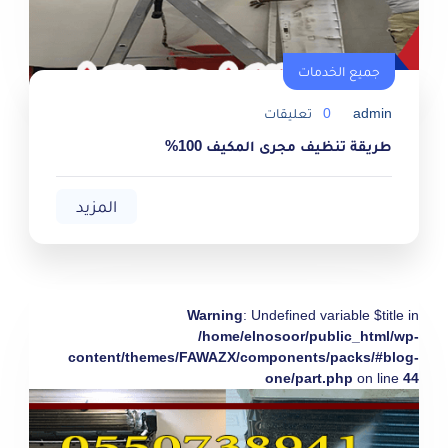
جميع الخدمات
admin
0
تعليقات
طريقة تنظيف مجرى المكيف 100%
المزيد
Warning
: Undefined variable $title in
/home/elnosoor/public_html/wp-
content/themes/FAWAZX/components/packs/#blog-
one/part.php
on line
44