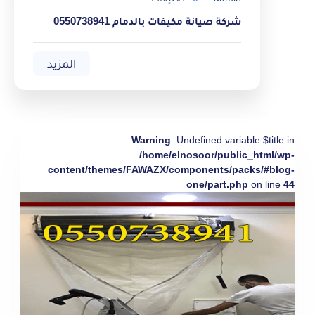
شركة صيانة مكيفات بالدمام 0550738941
المزيد
Warning
: Undefined variable $title in
/home/elnosoor/public_html/wp-
content/themes/FAWAZX/components/packs/#blog-
one/part.php
on line
44