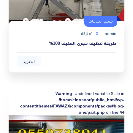
جميع الخدمات
admin
0
تعليقات
طريقة تنظيف مجرى المكيف 100%
المزيد
Warning
: Undefined variable $title in
/home/elnosoor/public_html/wp-
content/themes/FAWAZX/components/packs/#blog-
one/part.php
on line
44