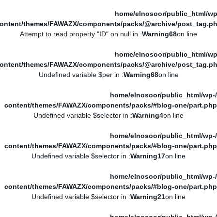
/home/elnosoor/public_html/wp
ontent/themes/FAWAZX/components/packs/@archive/post_tag.p
: Attempt to read property "ID" on null in
Warning
68
on line
/home/elnosoor/public_html/wp
ontent/themes/FAWAZX/components/packs/@archive/post_tag.p
: Undefined variable $per in
Warning
68
on line
/home/elnosoor/public_html/wp-
content/themes/FAWAZX/components/packs/#blog-one/part.php
: Undefined variable $selector in
Warning
4
on line
/home/elnosoor/public_html/wp-
content/themes/FAWAZX/components/packs/#blog-one/part.php
: Undefined variable $selector in
Warning
17
on line
/home/elnosoor/public_html/wp-
content/themes/FAWAZX/components/packs/#blog-one/part.php
: Undefined variable $selector in
Warning
21
on line