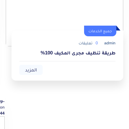
جميع الخدمات
admin
0
تعليقات
طريقة تنظيف مجرى المكيف 100%
المزيد
wp-
on
44