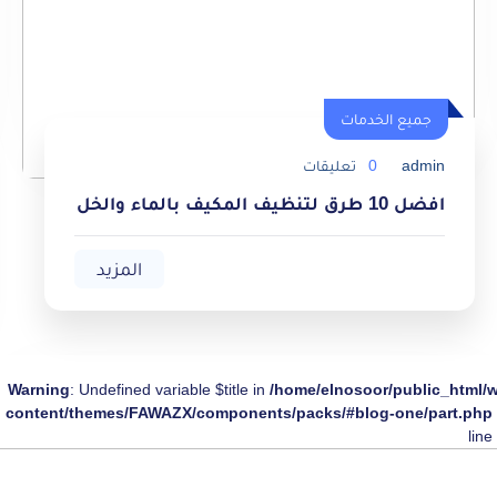
جميع الخدمات
جميع الخدمات
admin
0
تعليقات
افضل 10 طرق لتنظيف المكيف بالماء والخل
المزيد
Warning
: Undefined variable $title in
/home/elnosoor/public_html/
content/themes/FAWAZX/components/packs/#blog-one/part.php
line