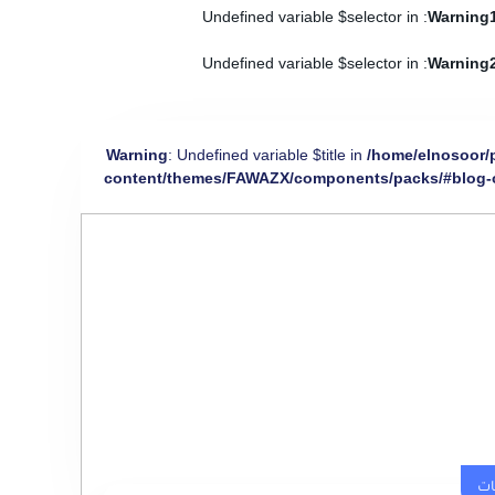
: Undefined variable $selector in
Warning
: Undefined variable $selector in
Warning
Warning
: Undefined variable $title in
/home/elnosoor/
content/themes/FAWAZX/components/packs/#blog-
ات