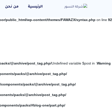
الرئيسية
من نحن
oor/public_html/wp-content/themes/FAWAZX/syntax.php
on line
92
/home/elnosoor/public_html/wp-content/themes/FAWAZX/components/packs/@archive/post_tag.php
: Undefined variable $post in
Warning
/home/elnosoor/public_html/wp-content/themes/FAWAZX/components/packs/@archive/post_tag.php
/home/elnosoor/public_html/wp-content/themes/FAWAZX/components/packs/@archive/post_tag.php
/home/elnosoor/public_html/wp-content/themes/FAWAZX/components/packs/@archive/post_tag.php
/home/elnosoor/public_html/wp-content/themes/FAWAZX/components/packs/#blog-one/part.php