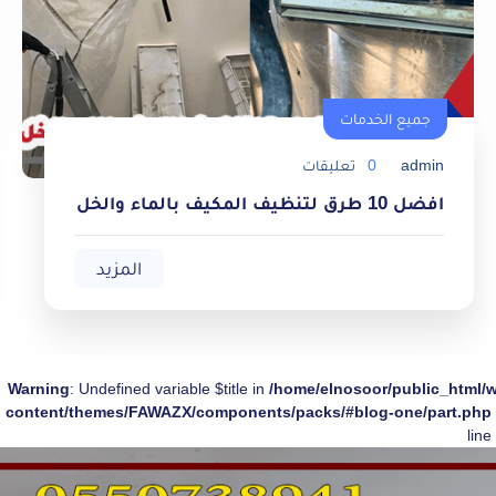
جميع الخدمات
admin
0
تعليقات
جميع الخدمات
افضل 10 طرق لتنظيف المكيف بالماء والخل
المزيد
Warning
: Undefined variable $title in
/home/elnosoor/public_html/
content/themes/FAWAZX/components/packs/#blog-one/part.php
line