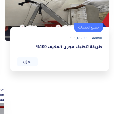
جميع الخدمات
admin
0
تعليقات
طريقة تنظيف مجرى المكيف 100%
المزيد
wp-
on
44