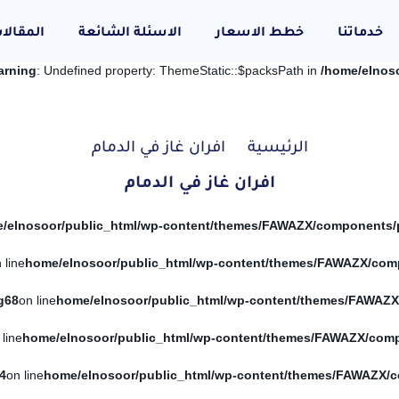
خدماتنا
خطط الاسعار
الاسئلة الشائعة
المقالا
arning
: Undefined property: ThemeStatic::$packsPath in
/home/elnos
الرئيسية
افران غاز في الدمام
افران غاز في الدمام
 line
g
68
on line
 line
4
on line