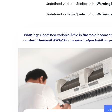
: Undefined variable $selector in
Warning
: Undefined variable $selector in
Warning
Warning
: Undefined variable $title in
/home/elnosoor/
content/themes/FAWAZX/components/packs/#blog-
ات