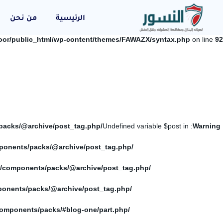
الرئيسية
من نحن
oor/public_html/wp-content/themes/FAWAZX/syntax.php
on line
92
/home/elnosoor/public_html/wp-content/themes/FAWAZX/components/packs/@archive/post_tag.php
: Undefined variable $post in
Warning
/home/elnosoor/public_html/wp-content/themes/FAWAZX/components/packs/@archive/post_tag.php
/home/elnosoor/public_html/wp-content/themes/FAWAZX/components/packs/@archive/post_tag.php
/home/elnosoor/public_html/wp-content/themes/FAWAZX/components/packs/@archive/post_tag.php
/home/elnosoor/public_html/wp-content/themes/FAWAZX/components/packs/#blog-one/part.php