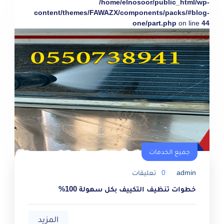
/home/elnosoor/public_html/wp-
content/themes/FAWAZX/components/packs/#blog-
one/part.php
on line
44
جميع الخدمات
admin
0
تعليقات
خطوات تنظيف التكييف بكل سهولة 100%
المزيد