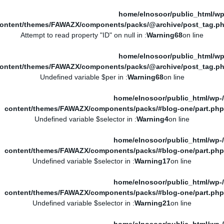
/home/elnosoor/public_html/wp
ontent/themes/FAWAZX/components/packs/@archive/post_tag.p
: Attempt to read property "ID" on null in
Warning
68
on line
/home/elnosoor/public_html/wp
ontent/themes/FAWAZX/components/packs/@archive/post_tag.p
: Undefined variable $per in
Warning
68
on line
/home/elnosoor/public_html/wp-
content/themes/FAWAZX/components/packs/#blog-one/part.php
: Undefined variable $selector in
Warning
4
on line
/home/elnosoor/public_html/wp-
content/themes/FAWAZX/components/packs/#blog-one/part.php
: Undefined variable $selector in
Warning
17
on line
/home/elnosoor/public_html/wp-
content/themes/FAWAZX/components/packs/#blog-one/part.php
: Undefined variable $selector in
Warning
21
on line