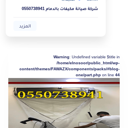
شركة صيانة مكيفات بالدمام 0550738941
المزيد
Warning
: Undefined variable $title in
/home/elnosoor/public_html/wp-
content/themes/FAWAZX/components/packs/#blog-
one/part.php
on line
44