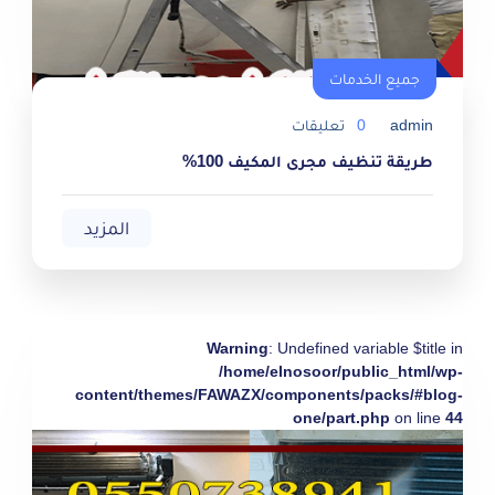
جميع الخدمات
admin
0
تعليقات
طريقة تنظيف مجرى المكيف 100%
المزيد
Warning
: Undefined variable $title in
/home/elnosoor/public_html/wp-
content/themes/FAWAZX/components/packs/#blog-
one/part.php
on line
44