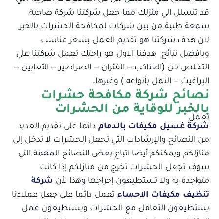
قد تتسلل الي منزلك مما جعل شركتنا شركة صاحبة
سمعة طيبة من بين شركات لمكافحة الحشرات بالخبر
لان هدف شركتنا هو تقديم العمل بسعر مناسب
وبافضل نتائج هدفنا الاول هو راحتك تعمل شركتنا علي
التخلص من (العناكب – الفئران – الصراصير – الثعابين –
البراغيث – النمل بأنواعه ) وغيرها.
نصائح شركة مكافحة حشرات
بالخبر للوقاية من الحشرات
تعمل
شركة غسيل مكيفات بالدمام
دائما على تقديم العديد
من النصائح والإرشادات التي تجعل الحشرات لا تدخل إلى
منازلكم ويمكنكم أيضا اتباع بعض النصائح المهمة التي
سوف تجعل الحشرات تخرج من منازلكم إذا كانت
متواجدة به ولا تستطيعون إخراجها وهذا لأن
شركة
تنظيف مكيفات الاحساء
تعمل دائما على جعل عملاءنا
يستطيعون التعامل مع الحشرات ويستطيعون عمل