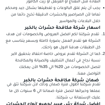
النفاذة مثل النعناع أو القرنفل أو زيت الكافور
يجب أن يتم غلق البالوعات و تغطيتها بشكل جيد ومحكم
تماما لأن الصراصير والحشرات الدقيقة تخرج دائما من
خلال البلاعات والمواسير
اسعار شركة مكافحة حشرات بالخبر
تقدم شركتنا لكم افضل العروض والخصومات لان هدف
الشركة هو تقدم العمل بصورة كاملة وبسعر يتناسب مع
كل الطبقات هدفنا الاول هو راحتك.
كما ان الشركة تقدم عروض خاصة احتفالا بتحقيق اكبر
نسبة نجاح في أعمال التنظيف والصيانة والمكافحة
لتصل الخصومات من 20% الي 35% الأن يمكنك
التواصل معنا.
ضمان شركة مكافحة حشرات بالخبر
تقدم شركتنا اطول فترة ضمان وذلك لان شركتنا تثق في
عملها وخبرائها لتصل فترة ضماننا الي 6 سنوات كل ما
عليك الإستعانة ب شركتنا.
افضل
شركة رش مبيد لجميع انواع الحشرات