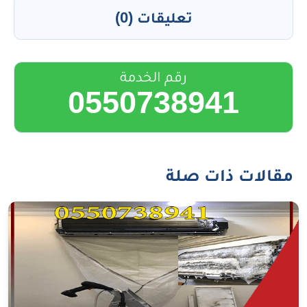
تعليقات (0)
رقم الخدمة
0550738941
مقالات ذات صلة