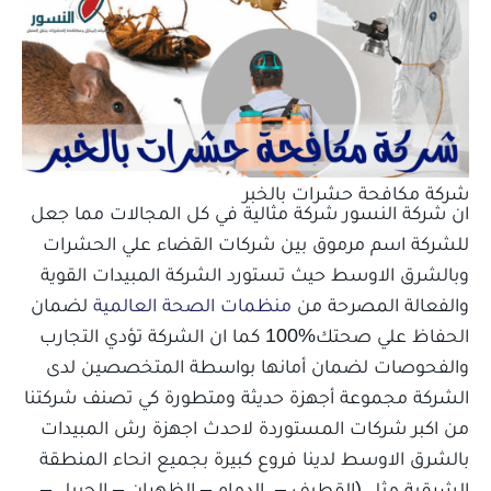
شركة مكافحة حشرات بالخبر
ان شركة النسور شركة مثالية في كل المجالات مما جعل
للشركة اسم مرموق بين شركات القضاء علي الحشرات
وبالشرق الاوسط حيث تستورد الشركة المبيدات القوية
والفعالة المصرحة من
منظمات الصحة العالمية
لضمان
الحفاظ علي صحتك%100 كما ان الشركة تؤدي التجارب
والفحوصات لضمان أمانها بواسطة المتخصصين لدى
الشركة مجموعة أجهزة حديثة ومتطورة كي تصنف شركتنا
من اكبر شركات المستوردة لاحدث اجهزة رش المبيدات
بالشرق الاوسط لدينا فروع كبيرة بجميع انحاء المنطقة
الشرقية مثل (القطيف – الدمام – الظهران – الجبيل –