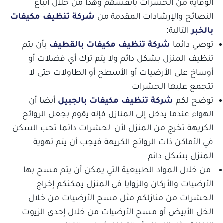
الوقاية من الحشرات بأنفسهم وهذا من خلال اتباع
النصائح والإرشادات المقدمة من
شركة تنظيف مكيفات
بالخبر
التالية:
توصي دائما
شركة تنظيف مكيفات بالقطيف
بأن يتم
تنظيف المنزل بشكل دائم ولا يتم ترك أي فضلات أو
أوساخ على الأرضيات أو الأسطح أو الطاولات حتى لا
تتجمع عليها الحشرات
توضح لكم
شركة تنظيف مكيفات بالجبيل
أيضا أن
الهواء عندما يدخل إلى المنازل فإنه يقوم بجعل الروائح
جميع الخدمات
الكريهة تخرج من المنزل لأن الحشرات دائما تحب السكن
في الأماكن ذات الروائح الكريهة فيجب أن يتم تهوية
المنزل بشكل دائم
من خلال المواد الطبيعية التي يمكن أن يتم مسح بها
الأرضيات والأركان والزوايا في المنزل يمكنكم إخراج
الحشرات من منازلكم مثل مسح الأرضيات من خلال
الخل الأبيض أو مسح الأرضيات من خلال إحدى الزيوت