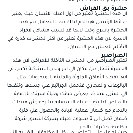
حشرة بق الفراش
ان هذه الحشرة تعتبر من اول اعداء الانسان حيث يعتبر
غذائها الرئيسي هو الدم لذلك يجب التعامل مع هذه
الحشرة باسرع وقت لانها قد تسبب مشاكل لافراد
الاسرة لان هذه الحشرة تعتبر من اكثر الحشرات قدرة في
التأقلم للعيش مع الانسان.
الصراصير
تعتبر الصراصير من الحشرات الناقلة للأمراض لان هذه
الحشرة تتنقل من مكان الي اخر ولكن المشكلة تكمن في
انها تقصد الأماكن الملوثة والمليئة بالميكروبات مثل
البالوعات والمجاري فتحمل الجراثيم علي جسدها وتنقلها
الي المنزل مما قد يعرض حياتك وحياة اسرتك للإصابة
بالأمراض لذا يجب عليك الاستعانة بشركة رش مبيدات
بالدمام مع ضمان عملية الابادة والحصول علي فترة
ضمان تصل الى 6 سنوات عليك بشركة النسور شركة
مكافحة حشرات بالخبر.
حيث نعمل علي التخلص من كل المخلوقات الغريبه التي