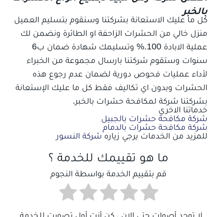
بالخبر
كل ما عليك الاستعانة بشركتنا وسنقوم بتسليم العميل
منزل خالي من الحشرات الزاحفة او الطائرة ونضمن لك
عملية الابادة 100.% وتسليمك شهادة ضمان ب6
سنوات وستقوم شركتنا بارسال مجموعة من الخبراء
لأداء عمليات فحوص دورية لضمان عدم رجوع هذه
الحشرات وبدون اي تكاليف فقط كل ما عليك الإستعانة
بشركتنا شركة لمكافحة حشرات بالخبر.
خدماتنا الاخري
شركة مكافحة حشرات بالجبيل
شركة مكافحة حشرات بالدمام
للمزيد من الخدمات يرجي زياره
شركة النسور
ما هو تقييمك للخدمة ؟
قم بتقييم الخدمة بواسطة النجوم
لا توجد أصوات حتي الان ، كن أنت أول تصويت للخدمة .