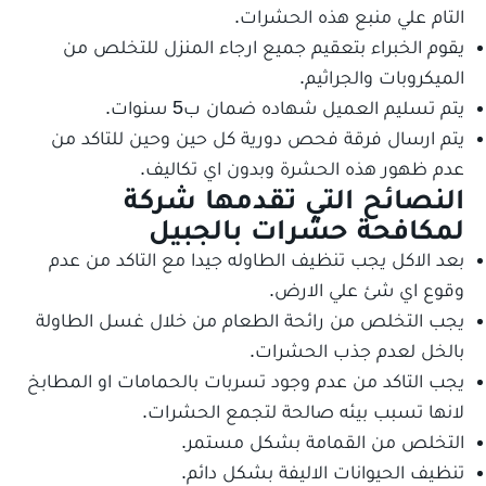
التام علي منبع هذه الحشرات.
يقوم الخبراء بتعقيم جميع ارجاء المنزل للتخلص من
الميكروبات والجراثيم.
يتم تسليم العميل شهاده ضمان ب5 سنوات.
يتم ارسال فرقة فحص دورية كل حين وحين للتاكد من
عدم ظهور هذه الحشرة وبدون اي تكاليف.
النصائح التي تقدمها شركة
جميع الخدمات
لمكافحة حشرات بالجبيل
بعد الاكل يجب تنظيف الطاوله جيدا مع التاكد من عدم
وقوع اي شئ علي الارض.
يجب التخلص من رائحة الطعام من خلال غسل الطاولة
بالخل لعدم جذب الحشرات.
يجب التاكد من عدم وجود تسربات بالحمامات او المطابخ
لانها تسبب بيئه صالحة لتجمع الحشرات.
التخلص من القمامة بشكل مستمر.
تنظيف الحيوانات الاليفة بشكل دائم.