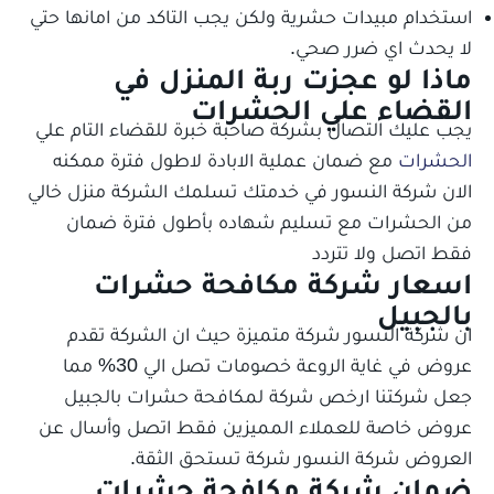
استخدام مبيدات حشرية ولكن يجب التاكد من امانها حتي
لا يحدث اي ضرر صحي.
ماذا لو عجزت ربة المنزل في
القضاء علي الحشرات
يجب عليك التصال بشركة صاحبة خبرة للقضاء التام علي
الحشرات
مع ضمان عملية الابادة لاطول فترة ممكنه
الان شركة النسور في خدمتك تسلمك الشركة منزل خالي
من الحشرات مع تسليم شهاده بأطول فترة ضمان
فقط اتصل ولا تتردد
اسعار شركة مكافحة حشرات
بالجبيل
ان شركة النسور شركة متميزة حيث ان الشركة تقدم
عروض في غاية الروعة خصومات تصل الي 30% مما
جعل شركتنا ارخص شركة لمكافحة حشرات بالجبيل
عروض خاصة للعملاء المميزين فقط اتصل وأسال عن
العروض شركة النسور شركة تستحق الثقة.
ضمان شركة مكافحة حشرات