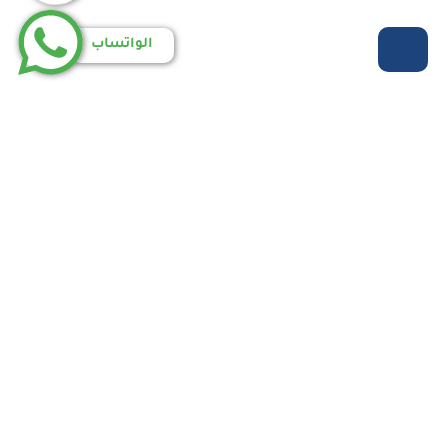
الواتساب
روابط مهمة
الرئيسية
من نحن
خدماتنا