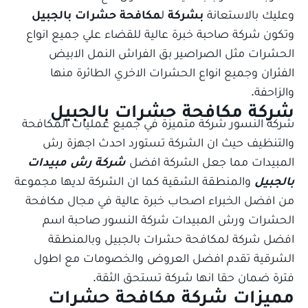
وعليك بالاستعانة
بشركة
ل
مكافحة حشرات بالجبيل
وتكون شركة صاحبة خبرة عالية للقضاء علي جميع انواع
الحشرات مثل الصراصير بق الفراش النمل الابيض
الفئران وجميع انواع الحشرات الاخري الطائرة منها
والزاحفة.
شركة مكافحة حشرات بالجبيل
شركة النسور شركة متميزة في جميع عمليات المكافحة
والتنظيف حيث ان الشركة تستورد احدث اجهزة رش
المبيدات مما جعل الشركة افضل
شركة رش
مبيدات
بالجبيل
والمنطقة الشقية كما ان الشركة لديها مجموعة
من افضل الخبراء اصحاب خبرة عالية في مجال مكافحة
الحشرات ورش المبيدات شركة النسور صاحبة اسم
افضل شركة لمكافحة حشرات بالجبيل وبالمنطقة
الشرقية تقدم افضل العروض والخصومات مع اطول
فترة ضمان حقا انها شركة تستحق الثقة.
مميزات شركة مكافحة حشرات