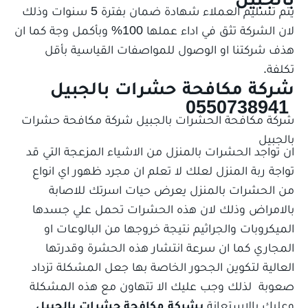
يتم تسليم العملاء شهادة ضمان بفترة 5 سنوات وذلك
لان الشركة تثق في اداء عملها 100% وبأكمل وجة كما ان
هذف شركتنا او الوصول للمواصفات القياسية بأقل
تكلفة.
شركة مكافحة حشرات بالجبيل
0550738941
شركة مكافحة الحشرات بالجبيل شركة مكافحة حشرات
بالجبيل
ان تواجد الحشرات بالمنزل من الاشياء المزعجة التي قد
تواجة ربة المنزل لعلك لا تعلم ان مجرد ظهور اي انواع
من الحشرات بالمنزل يعرض حيات اسرتك للاصابة
بالامراض وذلك لان هذه الحشرات تحمل علي جسدها
الميكروبات والجراثيم نتيجة خروجها من البالوعات او
المجاري كما ان سرعة انتشار هذه الحشرة وقدرتها
العالية لتكوين الجحور الخاصة بها جعل المشكلة تزداد
صعوبة لذلك وجب عليك الا تتهاون مع هذه المشكلة
وعليك بالاستعانة
بشركة
مكافحة حشرات بالجبيل