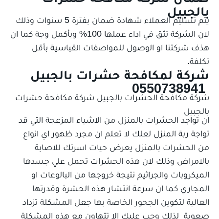
بالجبيل
يتم تسليم العملاء شهادة ضمان بفترة 5 سنوات وذلك
لان الشركة تثق في اداء عملها 100% وبأكمل وجة كما ان
هذف شركتنا او الوصول للمواصفات القياسية بأقل
تكلفة.
شركة لمكافحة حشرات بالجبيل
0550738941
شركة مكافحة الحشرات بالجبيل شركة مكافحة حشرات
بالجبيل
ان تواجد الحشرات بالمنزل من الاشياء المزعجة التي قد
تواجة ربة المنزل لعلك لا تعلم ان مجرد ظهور اي انواع
من الحشرات بالمنزل يعرض حيات اسرتك للاصابة
بالامراض وذلك لان هذه الحشرات تحمل علي جسدها
الميكروبات والجراثيم نتيجة خروجها من البالوعات او
المجاري كما ان سرعة انتشار هذه الحشرة وقدرتها
العالية لتكوين الجحور الخاصة بها جعل المشكلة تزداد
صعوبة لذلك وجب عليك الا تتهاون مع هذه المشكلة