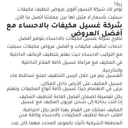
رية؟
نوفر لك شركة النسور أقوى عروض تنظيف مكيفات
سبليت بأسعار لا مثيل لها بين عملائنا اتصل بنا الآن.
شركة غسيل مكيفات بالاحساء مع
أفضل العروض
تطرح شركة غسيل مكيفات بالاحساء بتوفير أفضل
خدمات تنظيف مكيفات و أفضل
عروض مكيفات سبليت
مع التركيب الاحساء
حيث نهتم بتنظيف الزعانف الداخلية
في المكيف مع مراعاة غسيل كافة الفلاتر الداخلية
والخارجية.
الغسيل يتم من خلال كيس التنظيف لمنع تساقط ماء
غسيل المكيف على الأرض داخل المكان.
نرعى في الاهتمام جيدًا غسيل كافة أنواع المكيفات ونهتم
بكل تفصيلة لضمان أفضل كفاءة لتنظيف المكيف.
إذا كنت بحاجة إلى شحن فريون المكيف مع غسيل
المكيف نمكنك من القيام بهذا الأمر بكل احترافية.
اطلب خدمة تنظيف المكيفات بالاحساء وكافة مدن
المنطقة الشرقية نأتيك بالموعد المحدد مهما كان عدد