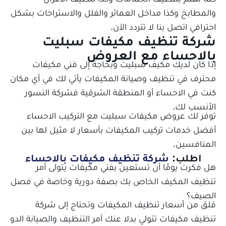
والمطابخ وكذا مداخل العمائر والفلل والاستراحات بشكل
احترافي اتصل بنا لا تتردد الآن.
شركة تنظيف مكيفات سبليت
بالاحساء مع العروض
إذا كان لديك مكيف سبليت وبحاجة إلى فني مكيفات
محترف في تنظيف وصيانة المكيفات يأتي لك في أي مكان
كنت في الاحساء أو المنطقة الشرقية فشركة النسور
الأنسب لك.
توفر لك
عروض مكيفات سبليت مع التركيب الاحساء
أفضل خدمات تركيب المكيفات بأسعار لا مثيل لها بين
المنافسين.
اطلب:
شركة تنظيف مكيفات بالاحساء
هل فكرت يومًا أن تستعين بفني مكيفات يتولى أمر
تنظيف المكيف الخاص بك بصفة دورية وخاصة في فصل
الصيف؟
قلق من أسعار تنظيف المكيفات وتحتاج إلى شركة
تنظيف مكيفات تتولي بدلا عنك أمر التنظيف والصيانة الدو