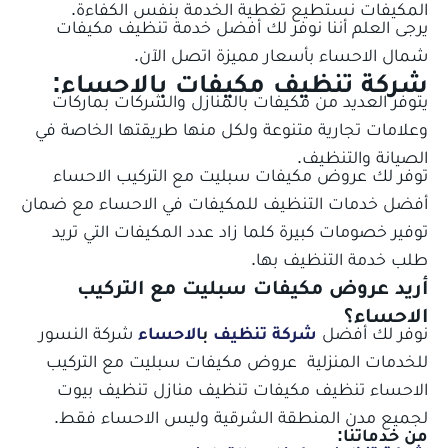
المكيفات نستطيع تغطية الخدمة بنفس الكفاءة.
يرجى العلم أننا نوفر لك أفضل خدمة تنظيف مكيفات
شمال الاحساء بأسعار مميزة اتصل الآن.
شركة تنظيف مكيفات بالاحساء:
يتوفر العديد من مكيفات بالمنازل والشركات بماركات
وعلامات تجارية متنوعة ولكل منها طريقتها الخاصة في
جميع الخدمات
الصيانة والتنظيف.
توفر لك
عروض مكيفات سبليت مع التركيب الاحساء
أفضل خدمات التنظيف للمكيفات في الاحساء مع ضمان
توفير خصومات كبيرة كلما زاد عدد المكيفات التي تريد
طلب خدمة التنظيف بها.
أريد
عروض مكيفات سبليت مع التركيب
الاحساء
؟
نوفر لك أفضل
شركة تنظيف
ب
الاحساء
شركة النسور
للخدمات المنزلية
عروض مكيفات سبليت مع التركيب
الاحساء
تنظيف مكيفات تنظيف منازل تنظيف بيوت
لجميع مدن المنطقة الشرقية وليس الاحساء فقط.
من خدماتنا: