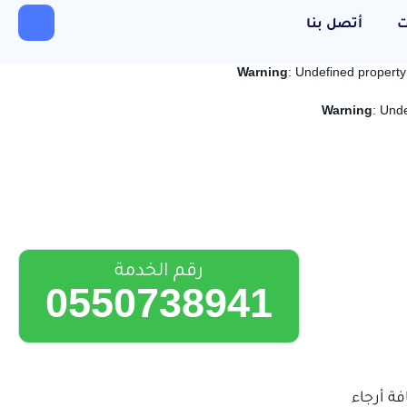
ت
أتصل بنا
Warning
: Undefined propert
Warning
: Und
رقم الخدمة
0550738941
ة أرجاء