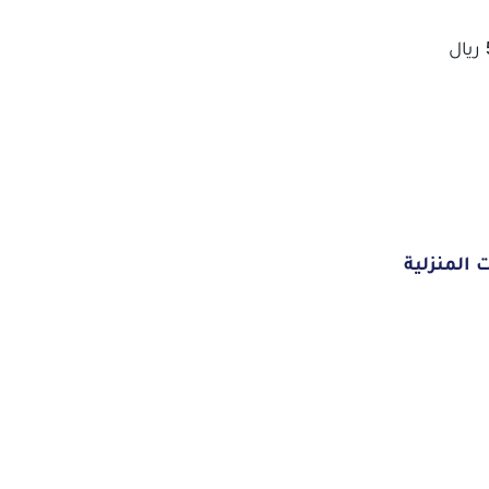
يتم تخفيض بنسبة تصل إلى أكثر من 50 % على كل مكيف إضافي ويصل سعر عرض المكيف الإضافي بعد ثاني مكيف إلى 50 ريال
المنزلية