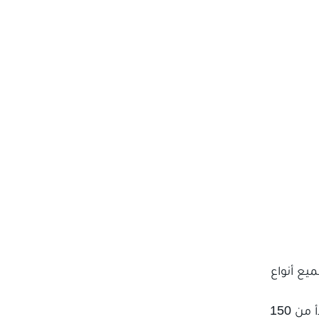
يع أنواع
اطلب خدمة تنظيف المكيفات لجميع أرجاء الدمام ونحن نوفر لك عروض لا مثيل لها حيث أن سعر تنظيف المكيف الواحد يبدأ من 150