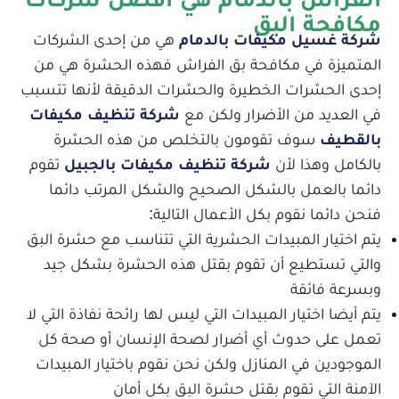
مكافحة البق
شركة غسيل مكيفات بالدمام
هي من إحدى الشركات
المتميزة في مكافحة بق الفراش فهذه الحشرة هي من
إحدى الحشرات الخطيرة والحشرات الدقيقة لأنها تتسبب
في العديد من الأضرار ولكن مع
شركة تنظيف مكيفات
بالقطيف
سوف تقومون بالتخلص من هذه الحشرة
بالكامل وهذا لأن
شركة تنظيف مكيفات بالجبيل
تقوم
جميع الخدمات
دائما بالعمل بالشكل الصحيح والشكل المرتب دائما
فنحن دائما نقوم بكل الأعمال التالية:
يتم اختيار المبيدات الحشرية التي تتناسب مع حشرة البق
والتي تستطيع أن تقوم بقتل هذه الحشرة بشكل جيد
وبسرعة فائقة
يتم أيضا اختيار المبيدات التي ليس لها رائحة نفاذة التي لا
تعمل على حدوث أي أضرار لصحة الإنسان أو صحة كل
الموجودين في المنازل ولكن نحن نقوم باختيار المبيدات
الآمنة التي تقوم بقتل حشرة البق بكل أمان