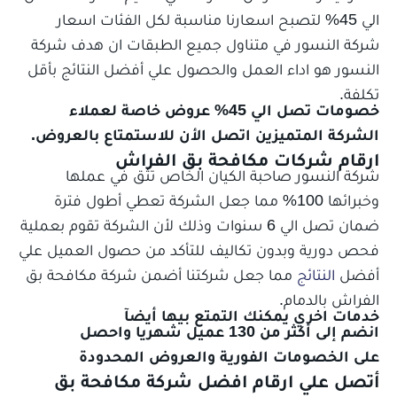
الي 45% لتصبح اسعارنا مناسبة لكل الفئات اسعار
شركة النسور في متناول جميع الطبقات ان هدف شركة
النسور هو اداء العمل والحصول علي أفضل النتائج بأقل
تكلفة.
خصومات تصل الي 45% عروض خاصة لعملاء
الشركة المتميزين اتصل الأن للاستمتاع بالعروض.
ارقام
شركات مكافحة بق الفراش
شركة النسور صاحبة الكيان الخاص تثق في عملها
وخبرائها 100% مما جعل الشركة تعطي أطول فترة
ضمان تصل الي 6 سنوات وذلك لأن الشركة تقوم بعملية
فحص دورية وبدون تكاليف للتأكد من حصول العميل علي
أفضل
النتائج
مما جعل شركتنا أضمن شركة مكافحة بق
الفراش بالدمام.
خدمات اخري يمكنك التمتع بيها أيضآ
انضم إلى أكثر من 130 عميل شهريا واحصل
على الخصومات الفورية والعروض المحدودة
أتصل علي ارقام افضل شركة مكافحة بق