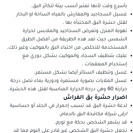
بأسرع وقت لأنها تعتبر أنسب بيئة لتكاثر البق.
غسيل السجاجيد والمفارش بالمياه الساخة او البخار
لقتل حشرة البق المختبأه بها .
تهوية المنزل وتعرض السجاجيد والملابس لحرارة
الشمس حيث تعد هذه الطريقة من أفضل الطرق
المستخدمة للتخلص من اختباء البق بالموكيت وغير ذلك.
عليك بتنظيف السجاد والموكيت بشكل دوري مع
إستخدام المعقمات .
غسل وتنظيف الستائر أيضا بشكل مستمر.
غسل الملايات بصورة مستمرة ودورية بماء تصل درجة
حرارته 60 وهي درجة الحرارة المناسبة لقتل هذه الحشرة.
اضرار حشرة بق الفراش
لدغة حشرة البق قد تسبب إحمرار في الجلد أو حساسية
ارقى شركة مكافحة البق بالدمام.
قد يشعر الشخص بحكة مع تورم.
تجعل حشرة البق الشخص غير قادر على النوم مما قد