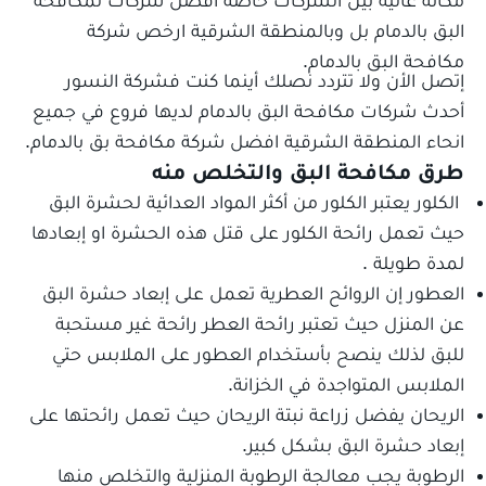
البق بالدمام بل وبالمنطقة الشرقية ارخص شركة
مكافحة البق بالدمام.
إتصل الأن ولا تتردد نصلك أينما كنت فشركة النسور
أحدث شركات مكافحة البق بالدمام لديها فروع في جميع
انحاء المنطقة الشرقية افضل شركة مكافحة بق بالدمام.
طرق مكافحة البق والتخلص منه
الكلور يعتبر الكلور من أكثر المواد العدائية لحشرة البق
حيث تعمل رائحة الكلور على قتل هذه الحشرة او إبعادها
لمدة طويلة .
العطور إن الروائح العطرية تعمل على إبعاد حشرة البق
عن المنزل حيث تعتبر رائحة العطر رائحة غير مستحبة
للبق لذلك ينصح بأستخدام العطور على الملابس حتي
الملابس المتواجدة في الخزانة.
الريحان يفضل زراعة نبتة الريحان حيث تعمل رائحتها على
إبعاد حشرة البق بشكل كبير.
الرطوبة يجب معالجة الرطوبة المنزلية والتخلص منها