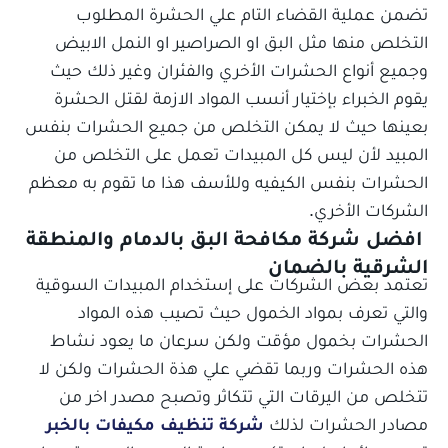
تضمن عملية القضاء التام علي الحشرة المطلوب
التخلص منها مثل البق او الصراصير او النمل الابيض
وجميع أنواع الحشرات الأخري والفئران وغير ذلك حيث
يقوم الخبراء بإختيار أنسب المواد الازمة لقتل الحشرة
بعينها حيث لا يمكن التخلص من جميع الحشرات بنفس
المبيد لأن ليس كل المبيدات تعمل على التخلص من
الحشرات بنفس الكيفيه وللأسف هذا ما تقوم به معظم
الشركات الأخري.
افضل شركة مكافحة البق بالدمام والمنطقة
الشرقية بالضمان
تعتمد بعض الشركات على إستخدام المبيدات السوقية
والتي تعرف بمواد الخمول حيث تصيب هذه المواد
الحشرات بخمول مؤقت ولكن سرعان ما يعود نشاط
هذه الحشرات وربما تقضي علي هذة الحشرات ولكن لا
تتخلص من اليرقات التي تتكاثر وتصبح مصدر اخر من
مصادر الحشرات لذلك
شركة تنظيف مكيفات بالخبر