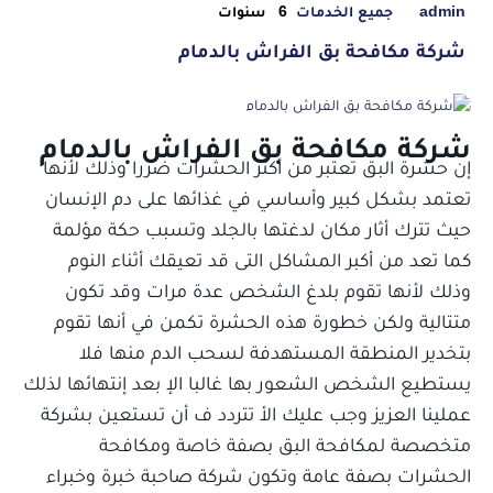
admin
جميع الخدمات
6 سنوات
شركة مكافحة بق الفراش بالدمام
شركة مكافحة بق الفراش بالدمام
إن حشرة البق تعتبر من أكثر الحشرات ضررا وذلك لأنها
تعتمد بشكل كبير وأساسي في غذائها على دم الإنسان
حيث تترك أثار مكان لدغتها بالجلد وتسبب حكة مؤلمة
كما تعد من أكبر المشاكل التى قد تعيقك أثناء النوم
وذلك لأنها تقوم بلدغ الشخص عدة مرات وقد تكون
متتالية ولكن خطورة هذه الحشرة تكمن في أنها تقوم
بتخدير المنطقة المستهدفة لسحب الدم منها فلا
يستطيع الشخص الشعور بها غالبا الإ بعد إنتهائها لذلك
عملينا العزيز وجب عليك الأ تتردد ف أن تستعين بشركة
متخصصة لمكافحة البق بصفة خاصة ومكافحة
الحشرات بصفة عامة وتكون شركة صاحبة خبرة وخبراء