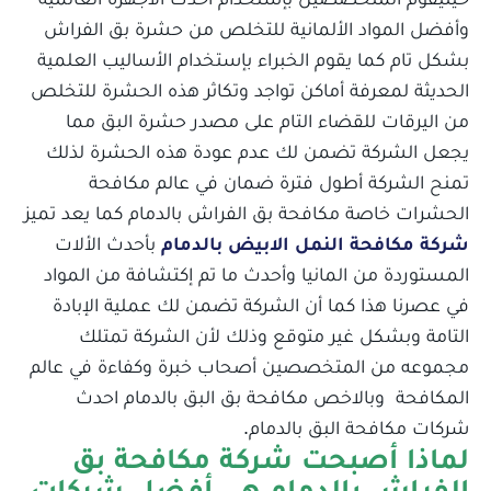
وأفضل المواد الألمانية للتخلص من حشرة بق الفراش
بشكل تام كما يقوم الخبراء بإستخدام الأساليب العلمية
الحديثة لمعرفة أماكن تواجد وتكاثر هذه الحشرة للتخلص
من اليرقات للقضاء التام على مصدر حشرة البق مما
يجعل الشركة تضمن لك عدم عودة هذه الحشرة لذلك
تمنح الشركة أطول فترة ضمان في عالم مكافحة
الحشرات خاصة مكافحة بق الفراش بالدمام كما يعد تميز
شركة مكافحة النمل الابيض بالدمام
بأحدث الألات
المستوردة من المانيا وأحدث ما تم إكتشافة من المواد
في عصرنا هذا كما أن الشركة تضمن لك عملية الإبادة
التامة وبشكل غير متوقع وذلك لأن الشركة تمتلك
مجموعه من المتخصصين أصحاب خبرة وكفاءة في عالم
المكافحة وبالاخص مكافحة بق البق بالدمام احدث
شركات مكافحة البق بالدمام.
لماذا أصبحت شركة مكافحة بق
الفراش بالدمام هي أفضل شركات