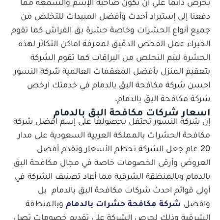
تحرص دائما علي ان تكون صاحبة الإسم والسمعة مما
دفعنا إلى إستيراد أحدث وأفضل المبيدات للتخلص من
جميع أنواع الحشرات وخاصة حشرة بق الفراش كما تقوم
الخبراء عمل الفحص الدقيق لمعرفة اماكن التكاثر لهذه
الحشرة ليتم التحلص من اليراقات كما تقوم الشركة
بتعقيم المنزل بأفضل المعقمات العالمية شركة النسور
احسن شركة مكافحة البق بالدمام في خدمتك ارخص
شركة مكافحة البق بالدمام.
اسعار شركات مكافحة البق بالدمام
إن شركة النسور تحتفل بحصولها على إسم افضل شركة
مكافحة الحشرات بالمملكة العربية السعودية على مدار
20 عام جعل الشركة تحطم الأسعار وتقدم أفضل
العروض وأرقى الخصومات خاصة في مجال مكافحة البق
بالدمام وبالمنظقة الشرقية مما أعاد تصنيف الشركة في
أولى قوائم احدث شركات مكافحة البق بالدمام بل
وافضل
شركة مكافحة حشرات بالدمام
وبالمنطقة
الشرقية وذلك لحرص الشركة علي تقديم خصومات تصل