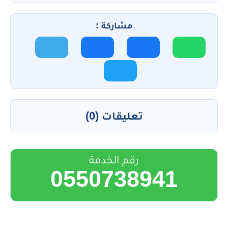
مشاركة :
تعليقات (0)
رقم الخدمة
0550738941