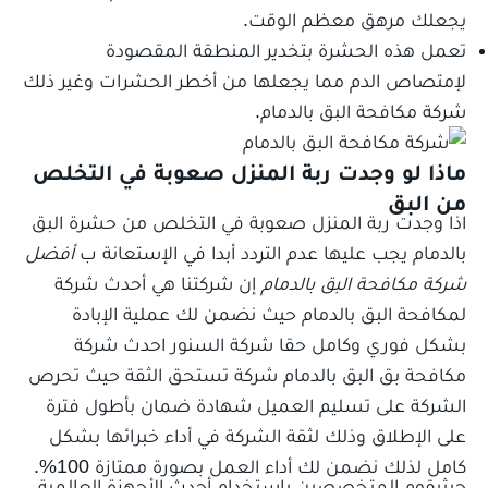
يجعلك مرهق معظم الوقت.
تعمل هذه الحشرة بتخدير المنطقة المقصودة
لإمتصاص الدم مما يجعلها من أخطر الحشرات وغير ذلك
شركة مكافحة البق بالدمام.
ماذا لو وجدت ربة المنزل صعوبة في التخلص
من البق
اذا وجدت ربة المنزل صعوبة في التخلص من حشرة البق
بالدمام يجب عليها عدم التردد أبدا في الإستعانة ب
أفضل
شركة مكافحة البق بالدمام
إن شركتنا هي أحدث شركة
لمكافحة البق بالدمام حيث نضمن لك عملية الإبادة
بشكل فوري وكامل حقا شركة السنور احدث شركة
مكافحة بق البق بالدمام شركة تستحق الثقة حيث تحرص
الشركة على تسليم العميل شهادة ضمان بأطول فترة
على الإطلاق وذلك لثقة الشركة في أداء خبرائها بشكل
كامل لذلك نضمن لك أداء العمل بصورة ممتازة 100%.
حيثيقوم المتخصصين بإستخدام أحدث الأجهزة العالمية