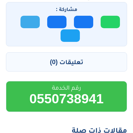
مشاركة :
تعليقات (0)
رقم الخدمة
0550738941
مقالات ذات صلة