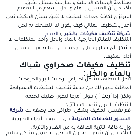
ومتابعة الوحدات الداخلية والخارجية بشكل دقيق.
تأكد من أن الغسيل بالماء والخل يسهم في التعقيم
المركزي لكافة وحدات المكيف لا تقلق بشأن المكيف نحن
أجدر بالتنظيف المثالي كيف يكون لذا ننصحك به نحن
شركة تنظيف مكيفات بالخبر
و
الدمام
التنظيف للفلاتر الخارجية بالماء والخل واحد المنظفات لا
يشكل أي خطورة على المكيف بل يساعد من تحسين
أداء المكيف.
تنظيف مكيفات صحراوي شباك
بالماء والخل:
لأجل التنظيف بشكل احترافي لرحلات البر والخروجات
العائلية نطور لك من خدمة تنظيف المكيفات الصحراوية
ولكن إذا أردت أن تتولى أمرها ليكون طلبك لخدمة
التنظيف أطول ننصحك بالآتي:
قم بغسل المكيف بشكل احترافي كما يصفه لك
شركة
النسور للخدمات المنزلية
من تنظيف الأجزاء الخارجية
وإزالة كافة الأتربة العالقة به من الغبار والأتربة.
جميع الخدمات
التأكد من أن شحن الفريون الخاص به يعمل بشكل سليم