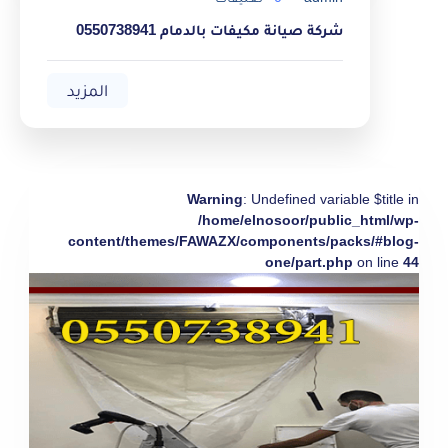
شركة صيانة مكيفات بالدمام 0550738941
المزيد
Warning
: Undefined variable $title in
/home/elnosoor/public_html/wp-
content/themes/FAWAZX/components/packs/#blog-
one/part.php
on line
44