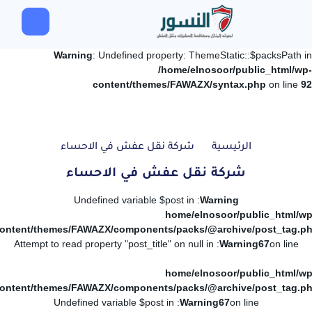
Warning
: Undefined property: ThemeStatic::$packsPath in
/home/elnosoor/public_html/wp-
content/themes/FAWAZX/syntax.php
on line
92
الرئيسية
شركة نقل عفش في الاحساء
شركة نقل عفش في الاحساء
: Undefined variable $post in
Warning
/home/elnosoor/public_html/wp
ontent/themes/FAWAZX/components/packs/@archive/post_tag.p
: Attempt to read property "post_title" on null in
Warning
67
on line
/home/elnosoor/public_html/wp
ontent/themes/FAWAZX/components/packs/@archive/post_tag.p
: Undefined variable $post in
Warning
67
on line