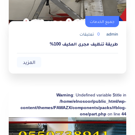
جميع الخدمات
admin
0
تعليقات
طريقة تنظيف مجرى المكيف 100%
المزيد
Warning
: Undefined variable $title in
/home/elnosoor/public_html/wp-
content/themes/FAWAZX/components/packs/#blog-
one/part.php
on line
44