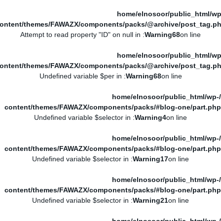
/home/elnosoor/public_html/wp
ontent/themes/FAWAZX/components/packs/@archive/post_tag.p
: Attempt to read property "ID" on null in
Warning
68
on line
/home/elnosoor/public_html/wp
ontent/themes/FAWAZX/components/packs/@archive/post_tag.p
: Undefined variable $per in
Warning
68
on line
/home/elnosoor/public_html/wp-
content/themes/FAWAZX/components/packs/#blog-one/part.php
: Undefined variable $selector in
Warning
4
on line
/home/elnosoor/public_html/wp-
content/themes/FAWAZX/components/packs/#blog-one/part.php
: Undefined variable $selector in
Warning
17
on line
/home/elnosoor/public_html/wp-
content/themes/FAWAZX/components/packs/#blog-one/part.php
: Undefined variable $selector in
Warning
21
on line