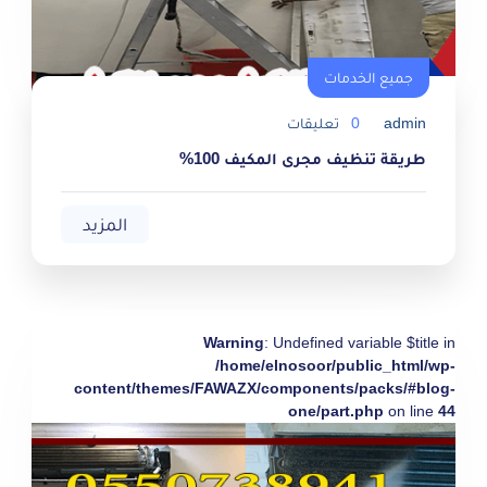
جميع الخدمات
admin
0
تعليقات
طريقة تنظيف مجرى المكيف 100%
المزيد
Warning
: Undefined variable $title in
/home/elnosoor/public_html/wp-
content/themes/FAWAZX/components/packs/#blog-
one/part.php
on line
44