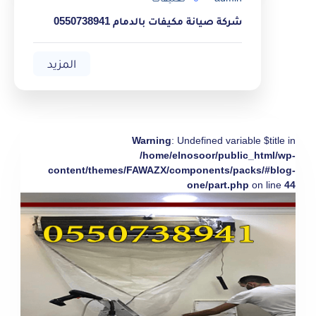
شركة صيانة مكيفات بالدمام 0550738941
المزيد
Warning
: Undefined variable $title in
/home/elnosoor/public_html/wp-
content/themes/FAWAZX/components/packs/#blog-
one/part.php
on line
44