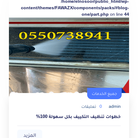
/home/elnosoor/public_html/wp-
content/themes/FAWAZX/components/packs/#blog-
one/part.php
on line
44
جميع الخدمات
admin
0
تعليقات
خطوات تنظيف التكييف بكل سهولة 100%
المزيد