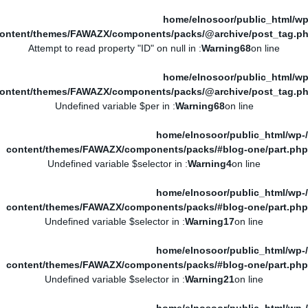
/home/elnosoor/public_html/wp
ontent/themes/FAWAZX/components/packs/@archive/post_tag.p
: Attempt to read property "ID" on null in
Warning
68
on line
/home/elnosoor/public_html/wp
ontent/themes/FAWAZX/components/packs/@archive/post_tag.p
: Undefined variable $per in
Warning
68
on line
/home/elnosoor/public_html/wp-
content/themes/FAWAZX/components/packs/#blog-one/part.php
: Undefined variable $selector in
Warning
4
on line
/home/elnosoor/public_html/wp-
content/themes/FAWAZX/components/packs/#blog-one/part.php
: Undefined variable $selector in
Warning
17
on line
/home/elnosoor/public_html/wp-
content/themes/FAWAZX/components/packs/#blog-one/part.php
: Undefined variable $selector in
Warning
21
on line