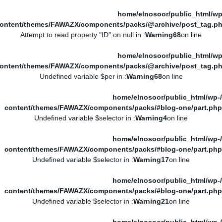
/home/elnosoor/public_html/wp
ontent/themes/FAWAZX/components/packs/@archive/post_tag.p
: Attempt to read property "ID" on null in
Warning
68
on line
/home/elnosoor/public_html/wp
ontent/themes/FAWAZX/components/packs/@archive/post_tag.p
: Undefined variable $per in
Warning
68
on line
/home/elnosoor/public_html/wp-
content/themes/FAWAZX/components/packs/#blog-one/part.php
: Undefined variable $selector in
Warning
4
on line
/home/elnosoor/public_html/wp-
content/themes/FAWAZX/components/packs/#blog-one/part.php
: Undefined variable $selector in
Warning
17
on line
/home/elnosoor/public_html/wp-
content/themes/FAWAZX/components/packs/#blog-one/part.php
: Undefined variable $selector in
Warning
21
on line