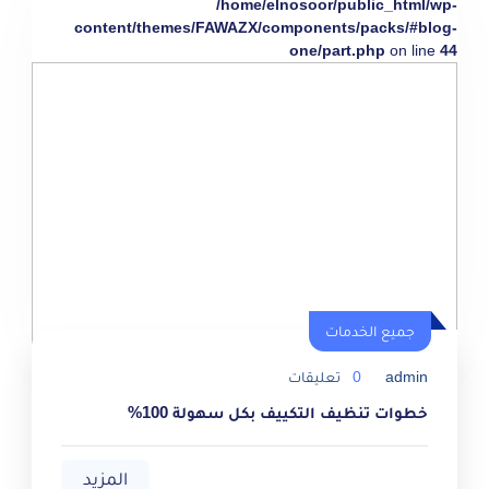
/home/elnosoor/public_html/wp-
content/themes/FAWAZX/components/packs/#blog-
one/part.php
on line
44
جميع الخدمات
admin
0
تعليقات
خطوات تنظيف التكييف بكل سهولة 100%
المزيد