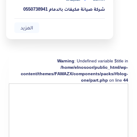
شركة صيانة مكيفات بالدمام 0550738941
المزيد
Warning
: Undefined variable $title in
/home/elnosoor/public_html/wp-
content/themes/FAWAZX/components/packs/#blog-
one/part.php
on line
44