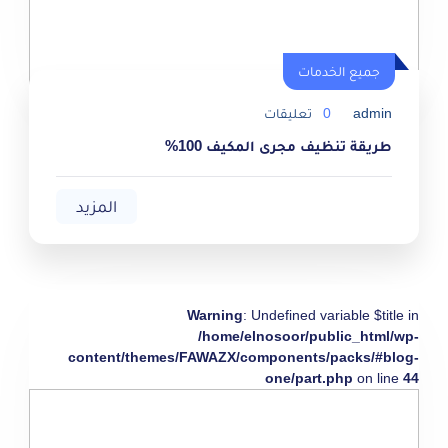
جميع الخدمات
admin
0
تعليقات
طريقة تنظيف مجرى المكيف 100%
المزيد
Warning
: Undefined variable $title in
/home/elnosoor/public_html/wp-
content/themes/FAWAZX/components/packs/#blog-
one/part.php
on line
44