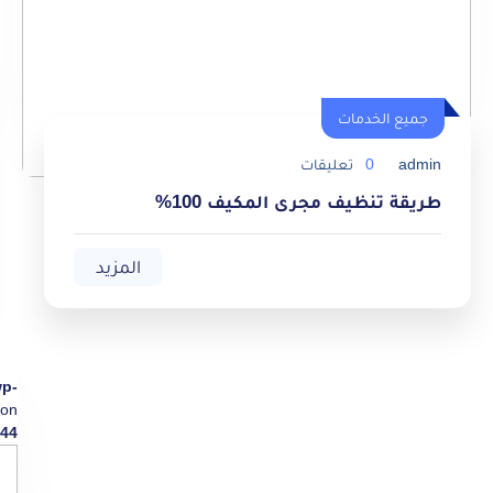
جميع الخدمات
admin
0
تعليقات
طريقة تنظيف مجرى المكيف 100%
المزيد
wp-
on
44