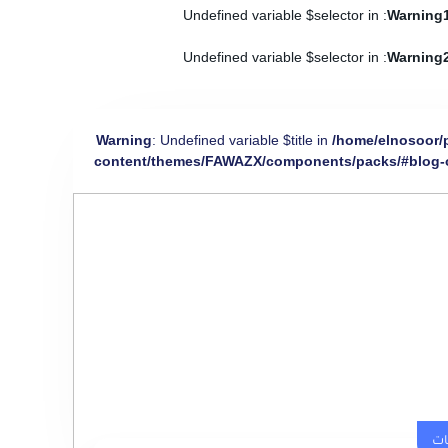
: Undefined variable $selector in
Warning
: Undefined variable $selector in
Warning
Warning
: Undefined variable $title in
/home/elnosoor/
content/themes/FAWAZX/components/packs/#blog-
ات