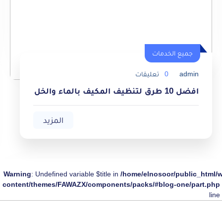
جميع الخدمات
جميع الخدمات
admin
0
تعليقات
افضل 10 طرق لتنظيف المكيف بالماء والخل
المزيد
Warning
: Undefined variable $title in
/home/elnosoor/public_html/
content/themes/FAWAZX/components/packs/#blog-one/part.php
line