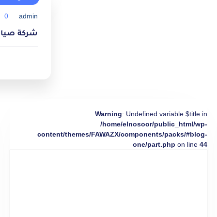
0
admin
شركة صيانة مك
Warning
: Undefined variable $title in
/home/elnosoor/public_html/wp-
content/themes/FAWAZX/components/packs/#blog-
one/part.php
on line
44