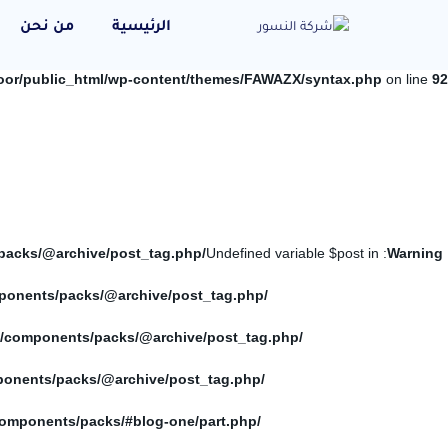
الرئيسية
من نحن
oor/public_html/wp-content/themes/FAWAZX/syntax.php
on line
92
/home/elnosoor/public_html/wp-content/themes/FAWAZX/components/packs/@archive/post_tag.php
: Undefined variable $post in
Warning
/home/elnosoor/public_html/wp-content/themes/FAWAZX/components/packs/@archive/post_tag.php
/home/elnosoor/public_html/wp-content/themes/FAWAZX/components/packs/@archive/post_tag.php
/home/elnosoor/public_html/wp-content/themes/FAWAZX/components/packs/@archive/post_tag.php
/home/elnosoor/public_html/wp-content/themes/FAWAZX/components/packs/#blog-one/part.php