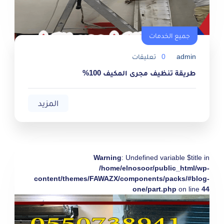
جميع الخدمات
admin
0
تعليقات
طريقة تنظيف مجرى المكيف 100%
المزيد
Warning
: Undefined variable $title in
/home/elnosoor/public_html/wp-
content/themes/FAWAZX/components/packs/#blog-
one/part.php
on line
44