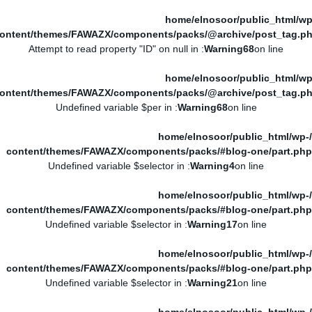
/home/elnosoor/public_html/wp
ontent/themes/FAWAZX/components/packs/@archive/post_tag.p
: Attempt to read property "ID" on null in
Warning
68
on line
/home/elnosoor/public_html/wp
ontent/themes/FAWAZX/components/packs/@archive/post_tag.p
: Undefined variable $per in
Warning
68
on line
/home/elnosoor/public_html/wp-
content/themes/FAWAZX/components/packs/#blog-one/part.php
: Undefined variable $selector in
Warning
4
on line
/home/elnosoor/public_html/wp-
content/themes/FAWAZX/components/packs/#blog-one/part.php
: Undefined variable $selector in
Warning
17
on line
/home/elnosoor/public_html/wp-
content/themes/FAWAZX/components/packs/#blog-one/part.php
: Undefined variable $selector in
Warning
21
on line