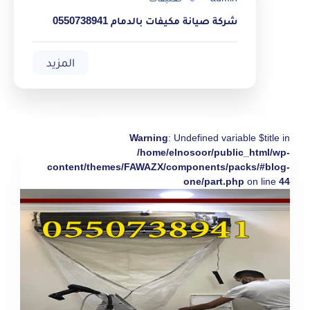
شركة صيانة مكيفات بالدمام 0550738941
المزيد
Warning
: Undefined variable $title in
/home/elnosoor/public_html/wp-
content/themes/FAWAZX/components/packs/#blog-
one/part.php
on line
44