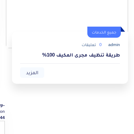
جميع الخدمات
admin
0
تعليقات
طريقة تنظيف مجرى المكيف 100%
المزيد
wp-
on
44