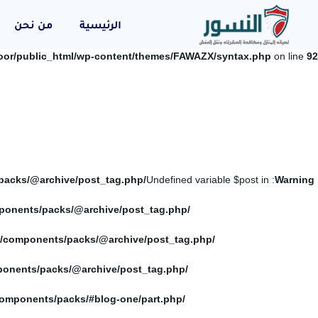
الرئيسية
من نحن
oor/public_html/wp-content/themes/FAWAZX/syntax.php
on line
92
/home/elnosoor/public_html/wp-content/themes/FAWAZX/components/packs/@archive/post_tag.php
: Undefined variable $post in
Warning
/home/elnosoor/public_html/wp-content/themes/FAWAZX/components/packs/@archive/post_tag.php
/home/elnosoor/public_html/wp-content/themes/FAWAZX/components/packs/@archive/post_tag.php
/home/elnosoor/public_html/wp-content/themes/FAWAZX/components/packs/@archive/post_tag.php
/home/elnosoor/public_html/wp-content/themes/FAWAZX/components/packs/#blog-one/part.php