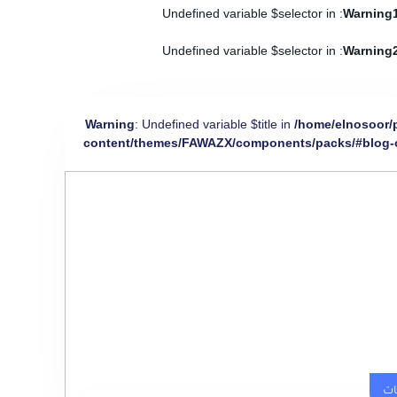
: Undefined variable $selector in
Warning
: Undefined variable $selector in
Warning
Warning
: Undefined variable $title in
/home/elnosoor/
content/themes/FAWAZX/components/packs/#blog-
ات