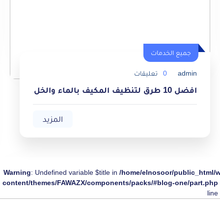
جميع الخدمات
admin
0
تعليقات
جميع الخدمات
افضل 10 طرق لتنظيف المكيف بالماء والخل
المزيد
Warning
: Undefined variable $title in
/home/elnosoor/public_html/
content/themes/FAWAZX/components/packs/#blog-one/part.php
line