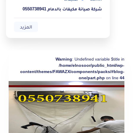
شركة صيانة مكيفات بالدمام 0550738941
المزيد
Warning
: Undefined variable $title in
/home/elnosoor/public_html/wp-
content/themes/FAWAZX/components/packs/#blog-
one/part.php
on line
44