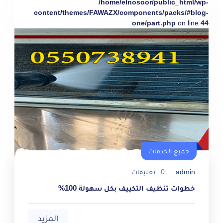
/home/elnosoor/public_html/wp-
content/themes/FAWAZX/components/packs/#blog-
one/part.php
on line
44
جميع الخدمات
admin
0
تعليقات
خطوات تنظيف التكييف بكل سهولة 100%
المزيد