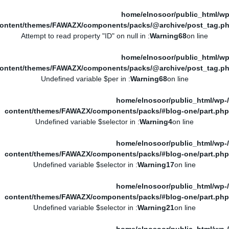
/home/elnosoor/public_html/wp
ontent/themes/FAWAZX/components/packs/@archive/post_tag.p
: Attempt to read property "ID" on null in
Warning
68
on line
/home/elnosoor/public_html/wp
ontent/themes/FAWAZX/components/packs/@archive/post_tag.p
: Undefined variable $per in
Warning
68
on line
/home/elnosoor/public_html/wp-
content/themes/FAWAZX/components/packs/#blog-one/part.php
: Undefined variable $selector in
Warning
4
on line
/home/elnosoor/public_html/wp-
content/themes/FAWAZX/components/packs/#blog-one/part.php
: Undefined variable $selector in
Warning
17
on line
/home/elnosoor/public_html/wp-
content/themes/FAWAZX/components/packs/#blog-one/part.php
: Undefined variable $selector in
Warning
21
on line