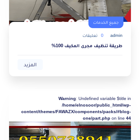
جميع الخدمات
admin
0
تعليقات
طريقة تنظيف مجرى المكيف 100%
المزيد
Warning
: Undefined variable $title in
/home/elnosoor/public_html/wp-
content/themes/FAWAZX/components/packs/#blog-
one/part.php
on line
44