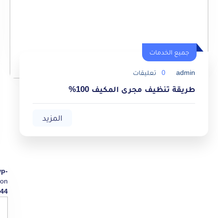
جميع الخدمات
admin
0
تعليقات
طريقة تنظيف مجرى المكيف 100%
المزيد
wp-
on
44