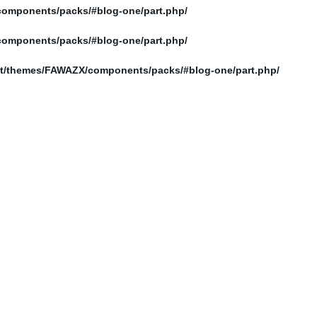
/home/elnosoor/public_html/wp-content/themes/FAWAZX/components/packs/#blog-one/part.php
/home/elnosoor/public_html/wp-content/themes/FAWAZX/components/packs/#blog-one/part.php
/home/elnosoor/public_html/wp-content/themes/FAWAZX/components/packs/#blog-one/part.php