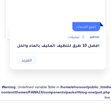
جميع الخدمات
جميع الخدمات
admin
0
تعليقات
افضل 10 طرق لتنظيف المكيف بالماء والخل
المزيد
Warning
: Undefined variable $title in
/home/elnosoor/public_html/
content/themes/FAWAZX/components/packs/#blog-one/part.php
line