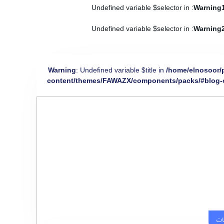
: Undefined variable $selector in
Warning
: Undefined variable $selector in
Warning
Warning
: Undefined variable $title in
/home/elnosoor/
content/themes/FAWAZX/components/packs/#blog-
ات