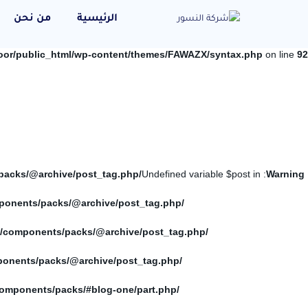
الرئيسية
من نحن
oor/public_html/wp-content/themes/FAWAZX/syntax.php
on line
92
/home/elnosoor/public_html/wp-content/themes/FAWAZX/components/packs/@archive/post_tag.php
: Undefined variable $post in
Warning
/home/elnosoor/public_html/wp-content/themes/FAWAZX/components/packs/@archive/post_tag.php
/home/elnosoor/public_html/wp-content/themes/FAWAZX/components/packs/@archive/post_tag.php
/home/elnosoor/public_html/wp-content/themes/FAWAZX/components/packs/@archive/post_tag.php
/home/elnosoor/public_html/wp-content/themes/FAWAZX/components/packs/#blog-one/part.php