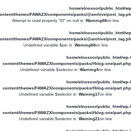
/home/elnosoor/public_html/wp
ontent/themes/FAWAZX/components/packs/@archive/post_tag.p
: Attempt to read property "ID" on null in
Warning
68
on line
/home/elnosoor/public_html/wp
ontent/themes/FAWAZX/components/packs/@archive/post_tag.p
: Undefined variable $per in
Warning
68
on line
/home/elnosoor/public_html/wp-
content/themes/FAWAZX/components/packs/#blog-one/part.php
: Undefined variable $selector in
Warning
4
on line
/home/elnosoor/public_html/wp-
content/themes/FAWAZX/components/packs/#blog-one/part.php
: Undefined variable $selector in
Warning
17
on line
/home/elnosoor/public_html/wp-
content/themes/FAWAZX/components/packs/#blog-one/part.php
: Undefined variable $selector in
Warning
21
on line