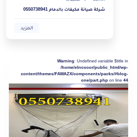
شركة صيانة مكيفات بالدمام 0550738941
المزيد
Warning
: Undefined variable $title in
/home/elnosoor/public_html/wp-
content/themes/FAWAZX/components/packs/#blog-
one/part.php
on line
44