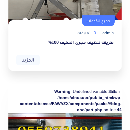
جميع الخدمات
admin
0
تعليقات
طريقة تنظيف مجرى المكيف 100%
المزيد
Warning
: Undefined variable $title in
/home/elnosoor/public_html/wp-
content/themes/FAWAZX/components/packs/#blog-
one/part.php
on line
44