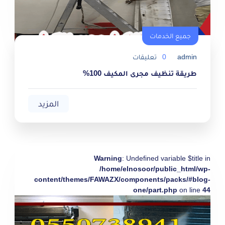
جميع الخدمات
admin
0
تعليقات
طريقة تنظيف مجرى المكيف 100%
المزيد
Warning
: Undefined variable $title in
/home/elnosoor/public_html/wp-
content/themes/FAWAZX/components/packs/#blog-
one/part.php
on line
44