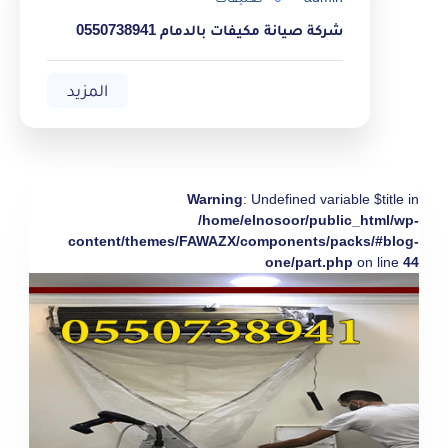
شركة صيانة مكيفات بالدمام 0550738941
المزيد
Warning
: Undefined variable $title in
/home/elnosoor/public_html/wp-
content/themes/FAWAZX/components/packs/#blog-
one/part.php
on line
44