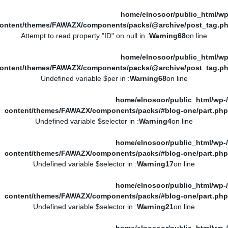
/home/elnosoor/public_html/wp
ontent/themes/FAWAZX/components/packs/@archive/post_tag.p
: Attempt to read property "ID" on null in
Warning
68
on line
/home/elnosoor/public_html/wp
ontent/themes/FAWAZX/components/packs/@archive/post_tag.p
: Undefined variable $per in
Warning
68
on line
/home/elnosoor/public_html/wp-
content/themes/FAWAZX/components/packs/#blog-one/part.php
: Undefined variable $selector in
Warning
4
on line
/home/elnosoor/public_html/wp-
content/themes/FAWAZX/components/packs/#blog-one/part.php
: Undefined variable $selector in
Warning
17
on line
/home/elnosoor/public_html/wp-
content/themes/FAWAZX/components/packs/#blog-one/part.php
: Undefined variable $selector in
Warning
21
on line