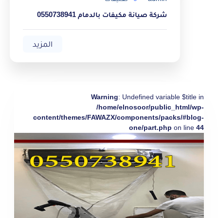
شركة صيانة مكيفات بالدمام 0550738941
المزيد
Warning
: Undefined variable $title in
/home/elnosoor/public_html/wp-
content/themes/FAWAZX/components/packs/#blog-
one/part.php
on line
44