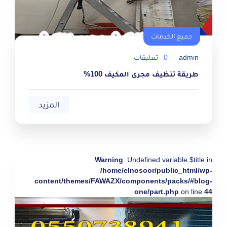
جميع الخدمات
admin
0
تعليقات
طريقة تنظيف مجرى المكيف 100%
المزيد
Warning
: Undefined variable $title in
/home/elnosoor/public_html/wp-
content/themes/FAWAZX/components/packs/#blog-
one/part.php
on line
44