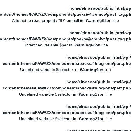
/home/elnosoor/public_html/wp
ontent/themes/FAWAZX/components/packs/@archive/post_tag.p
: Attempt to read property "ID" on null in
Warning
68
on line
/home/elnosoor/public_html/wp
ontent/themes/FAWAZX/components/packs/@archive/post_tag.p
: Undefined variable $per in
Warning
68
on line
/home/elnosoor/public_html/wp-
content/themes/FAWAZX/components/packs/#blog-one/part.php
: Undefined variable $selector in
Warning
4
on line
/home/elnosoor/public_html/wp-
content/themes/FAWAZX/components/packs/#blog-one/part.php
: Undefined variable $selector in
Warning
17
on line
/home/elnosoor/public_html/wp-
content/themes/FAWAZX/components/packs/#blog-one/part.php
: Undefined variable $selector in
Warning
21
on line