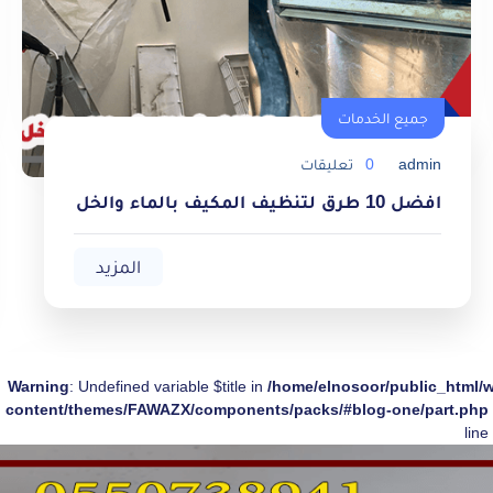
جميع الخدمات
admin
0
تعليقات
جميع الخدمات
افضل 10 طرق لتنظيف المكيف بالماء والخل
المزيد
Warning
: Undefined variable $title in
/home/elnosoor/public_html/
content/themes/FAWAZX/components/packs/#blog-one/part.php
line