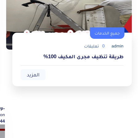
جميع الخدمات
admin
0
تعليقات
طريقة تنظيف مجرى المكيف 100%
المزيد
wp-
on
44