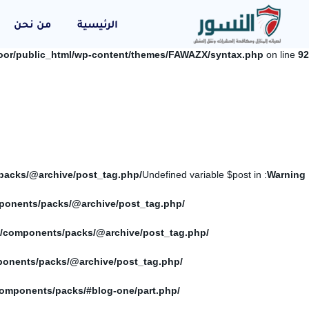
الرئيسية
من نحن
oor/public_html/wp-content/themes/FAWAZX/syntax.php
on line
92
/home/elnosoor/public_html/wp-content/themes/FAWAZX/components/packs/@archive/post_tag.php
: Undefined variable $post in
Warning
/home/elnosoor/public_html/wp-content/themes/FAWAZX/components/packs/@archive/post_tag.php
/home/elnosoor/public_html/wp-content/themes/FAWAZX/components/packs/@archive/post_tag.php
/home/elnosoor/public_html/wp-content/themes/FAWAZX/components/packs/@archive/post_tag.php
/home/elnosoor/public_html/wp-content/themes/FAWAZX/components/packs/#blog-one/part.php