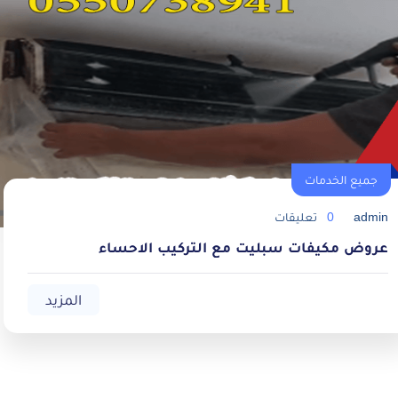
جميع الخدمات
admin
0
تعليقات
عروض مكيفات سبليت مع التركيب الاحساء
المزيد