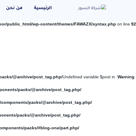
الرئيسية
من نحن
oor/public_html/wp-content/themes/FAWAZX/syntax.php
on line
92
/home/elnosoor/public_html/wp-content/themes/FAWAZX/components/packs/@archive/post_tag.php
: Undefined variable $post in
Warning
/home/elnosoor/public_html/wp-content/themes/FAWAZX/components/packs/@archive/post_tag.php
/home/elnosoor/public_html/wp-content/themes/FAWAZX/components/packs/@archive/post_tag.php
/home/elnosoor/public_html/wp-content/themes/FAWAZX/components/packs/@archive/post_tag.php
/home/elnosoor/public_html/wp-content/themes/FAWAZX/components/packs/#blog-one/part.php