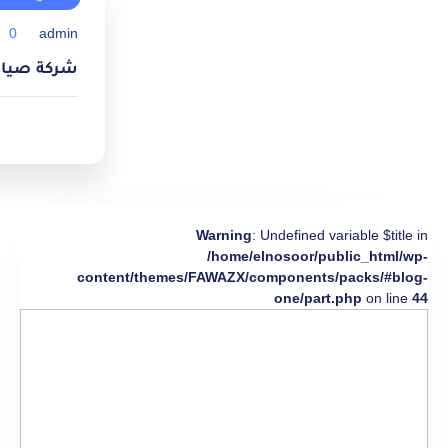
0
admin
شركة صيانة مك
Warning
: Undefined variable $title in
/home/elnosoor/public_html/wp-
content/themes/FAWAZX/components/packs/#blog-
one/part.php
on line
44