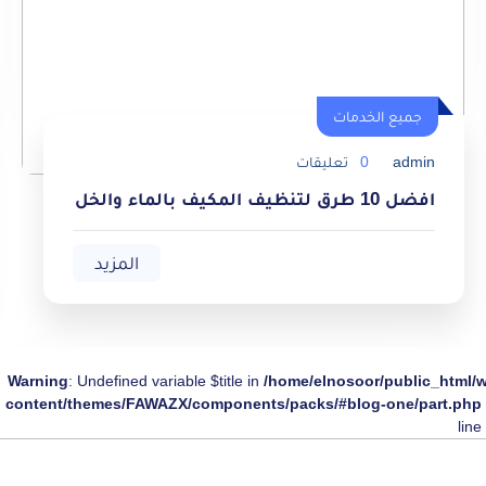
جميع الخدمات
جميع الخدمات
admin
0
تعليقات
افضل 10 طرق لتنظيف المكيف بالماء والخل
المزيد
Warning
: Undefined variable $title in
/home/elnosoor/public_html/
content/themes/FAWAZX/components/packs/#blog-one/part.php
line