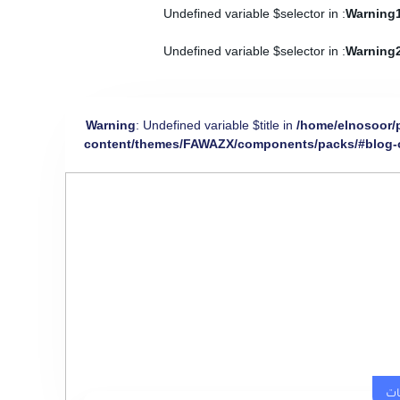
: Undefined variable $selector in
Warning
: Undefined variable $selector in
Warning
Warning
: Undefined variable $title in
/home/elnosoor/
content/themes/FAWAZX/components/packs/#blog-
ات