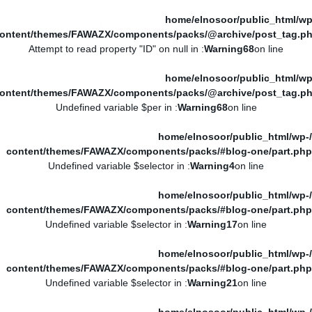
/home/elnosoor/public_html/wp
ontent/themes/FAWAZX/components/packs/@archive/post_tag.p
: Attempt to read property "ID" on null in
Warning
68
on line
/home/elnosoor/public_html/wp
ontent/themes/FAWAZX/components/packs/@archive/post_tag.p
: Undefined variable $per in
Warning
68
on line
/home/elnosoor/public_html/wp-
content/themes/FAWAZX/components/packs/#blog-one/part.php
: Undefined variable $selector in
Warning
4
on line
/home/elnosoor/public_html/wp-
content/themes/FAWAZX/components/packs/#blog-one/part.php
: Undefined variable $selector in
Warning
17
on line
/home/elnosoor/public_html/wp-
content/themes/FAWAZX/components/packs/#blog-one/part.php
: Undefined variable $selector in
Warning
21
on line