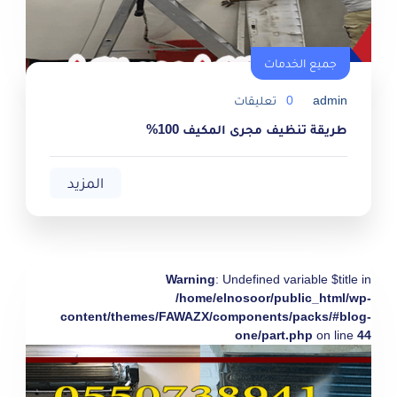
جميع الخدمات
admin
0
تعليقات
طريقة تنظيف مجرى المكيف 100%
المزيد
Warning
: Undefined variable $title in
/home/elnosoor/public_html/wp-
content/themes/FAWAZX/components/packs/#blog-
one/part.php
on line
44