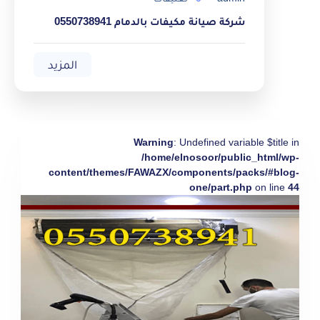
شركة صيانة مكيفات بالدمام 0550738941
المزيد
Warning
: Undefined variable $title in
/home/elnosoor/public_html/wp-
content/themes/FAWAZX/components/packs/#blog-
one/part.php
on line
44