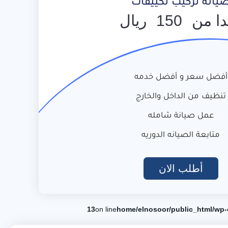
يانة تركيب تكييفات
دا من
150
ريال
أفضل سعر و أفضل خدمه
تنظيف من الداخل والخارج
عمل صيانة شامله
متابعة الصيانه الدوريه
أطلب الان
13
on line