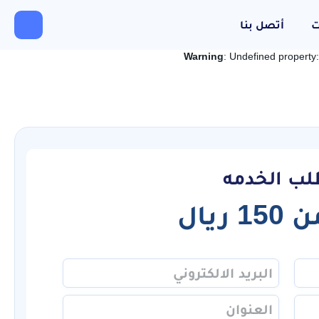
ت
أتصل بنا
Warning
: Undefined property
لب الخدمه
من
150
ريال