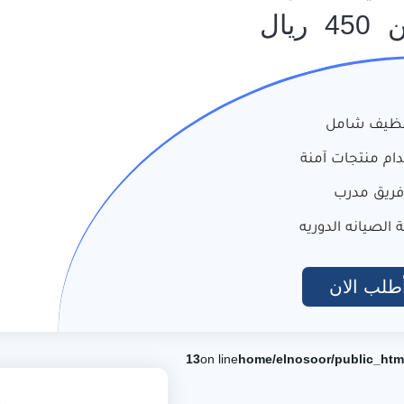
ن
450
ريال
نظيف شامل
ام منتجات آمنة
فريق مدرب
 الصيانه الدوريه
طلب الان
13
on line