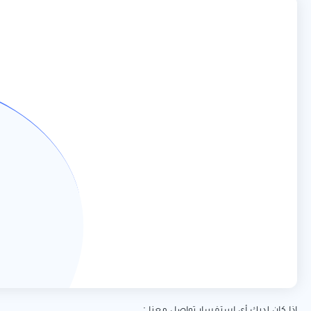
اذا كان لديك أى استفسار تواصل معنا :