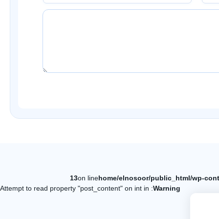
13
on line
: Attempt to read property "post_content" on int in
Warning