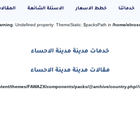
خدماتنا
خطط الاسعار
الاسئلة الشائعة
المقالا
arning
: Undefined property: ThemeStatic::$packsPath in
/home/elnos
خدمات مدينة مدينة الاحساء
مقالات مدينة مدينة الاحساء
/home/elnosoor/public_html/wp-content/themes/FAWAZX/components/packs/@archive/country.php