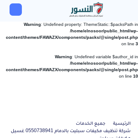
Warning
: Undefined property: ThemeStatic::$packsPath in
/home/elnosoor/public_html/wp-
content/themes/FAWAZX/components/packs/@single/post.php
on line
3
Warning
: Undefined variable $author_id in
/home/elnosoor/public_html/wp-
content/themes/FAWAZX/components/packs/@single/post.php
on line
10
الرئيسية
جميع الخدمات
شركة تنظيف مكيفات سبليت بالدمام 0550738941 غسيل
مكيفات سبليت