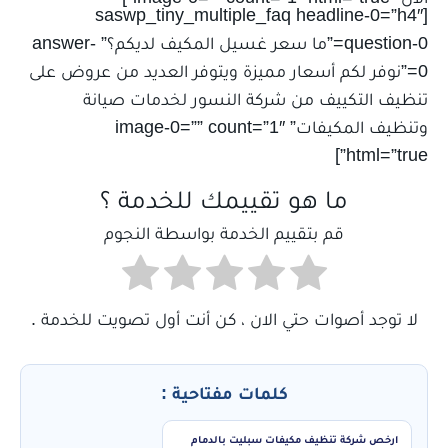
[saswp_tiny_multiple_faq headline-0=”h4″
question-0=”ما سعر غسيل المكيف لديكم؟” answer-
0=”نوفر لكم أسعار مميزة ويتوفر العديد من عروض على
تنظيف التكييف من شركة النسور لخدمات صيانة
وتنظيف المكيفات” image-0=”” count=”1″
html=”true”]
ما هو تقييمك للخدمة ؟
قم بتقييم الخدمة بواسطة النجوم
لا توجد أصوات حتي الان ، كن أنت أول تصويت للخدمة .
كلمات مفتاحية :
ارخص شركة تنظيف مكيفات سبليت بالدمام