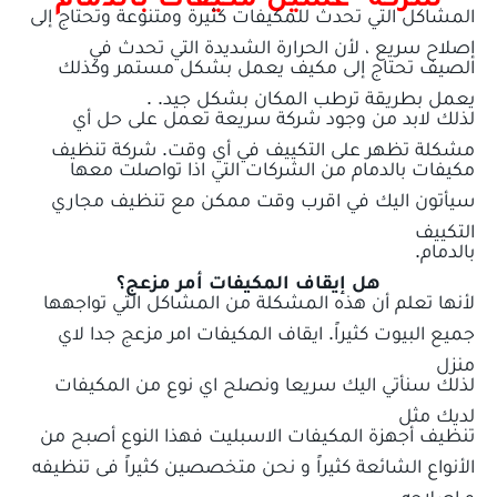
المشاكل التي تحدث للمكيفات كثيرة ومتنوعة وتحتاج إلى
إصلاح سريع ، لأن الحرارة الشديدة التي تحدث في
الصيف تحتاج إلى مكيف يعمل بشكل مستمر وكذلك
يعمل بطريقة ترطب المكان بشكل جيد. .
لذلك لابد من وجود شركة سريعة تعمل على حل أي
مشكلة تظهر على التكييف في أي وقت. شركة تنظيف
مكيفات بالدمام من الشركات التي اذا تواصلت معها
سيأتون اليك في اقرب وقت ممكن مع تنظيف مجاري
التكييف
بالدمام.
هل إيقاف المكيفات أمر مزعج؟
لأنها تعلم أن هذه المشكلة من المشاكل التي تواجهها
جميع البيوت كثيراً. ايقاف المكيفات امر مزعج جدا لاي
منزل
لذلك سنأتي اليك سريعا ونصلح اي نوع من المكيفات
لديك مثل
تنظيف أجهزة المكيفات الاسبليت فهذا النوع أصبح من
الأنواع الشائعة كثيراً و نحن متخصصين كثيراً فى تنظيفه
و إصلاحه