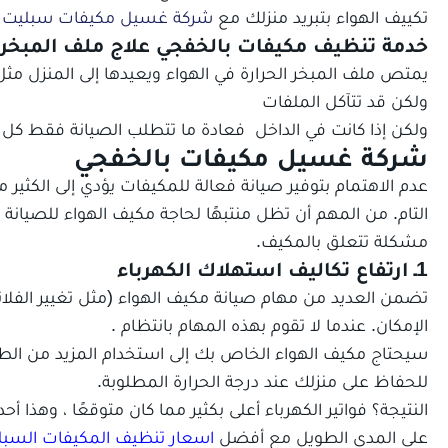
تكييف الهواء بتبريد منزلك مع
شركة غسيل مكيفات سبليت با
خدمة تنظيف مكيفات بالخفجي علاج ملف المبخر
يمتص ملف المبخر الحرارة في الهواء ويعيدها إلى المنزل مثل
ولكن قد تتآكل الملفات
ولكن إذا كانت في الداخل فعادة ما تتطلب الصيانة فقط ك
شركة غسيل مكيفات بالخفجي
عدم الاهتمام بتوفير صيانة فعالة للمكيفات يؤدي إلى الكثير 
التام. من المهم أن تظل منتبهًا لحاجة مكيف الهواء للصيا
مشكلة تتعلق بالمكيف.
1ـ ارتفاع تكاليف استهلاك الكهرباء
تضمن العديد من مهام صيانة مكيف الهواء (مثل تغيير الفلات
الإمكان. عندما لا تقوم بهذه المهام بانتظام .
سيحتاج مكيف الهواء الخاص بك إلى استخدام المزيد من الط
للحفاظ على منزلك عند درجة الحرارة المطلوبة.
النتيجة؟ فواتير الكهرباء أعلى بكثير مما كان متوقعًا ، وهذا 
على المدى الطويل مع أفضل
اسعار تنظيف المكيفات السبلت