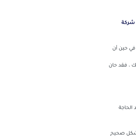
شركة
 في حين أن
ك ، فقد حان
الحاجة
 بشكل صحيح