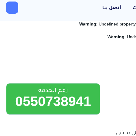
ت
أتصل بنا
Warning
: Undefined propert
Warning
: Und
رقم الخدمة
0550738941
 يد فني