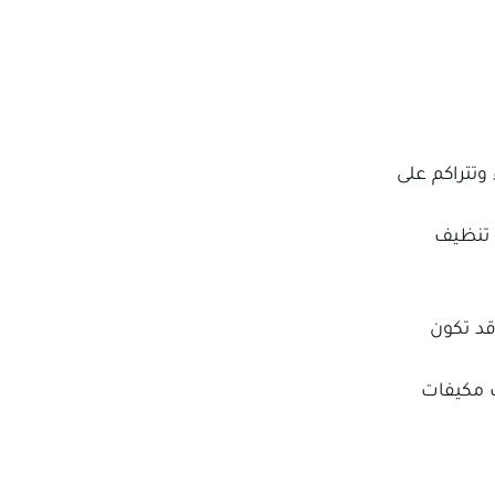
 الهواء وتتراكم على
ة تنظيف
قد تكون
ف مكيفات