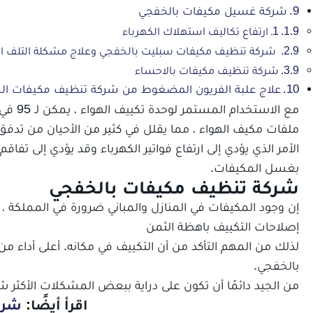
شركة غسيل مكيفات بالخفجي
1ـ ارتفاع تكاليف استهلاك الكهرباء
شركة تنظيف مكيفات سبليت بالخفجي وعلاج مشكلة التلف ا
شركة تنظيف مكيفات بالاحساء
علاج علبة الفريون المضغوط من شركة تنظيف مكيفات الش
مع الا
ملفات مكيف الهواء ، مما يقلل في كثير من الأحيان من تدفق الهواء بن
الأمر الذي يؤدي إلى ارتفاع فواتير الكهرباء وقد يؤدي إلى 
بغسل المكيفات.
شركة تنظيف مكيفات بالخفجي
إن وجود المكيفات في المنازل والمباني ضرورة في المملكة ،
إصلاحات التكييف باهظة الثمن
لذلك من المهم التأكد من أن التكييف في مكانه. أعلى أداء م
بالخفجي.
من الجيد دائمًا أن تكون على دراية ببعض المشكلات الأكثر 
اقرأ أيضًا:
شرك