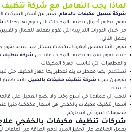
لماذا يجب التعامل مع شركة تنظيف 
شركة غسيل مكيفات بالدمام
تعتبر من أشهر الشركات الم
تقوم بتطوير أعمال تنظيف المكيفات التي تقوم بها وكذلك
شر
من خلال الدورات التدريبية التي تقوم بفعلها للعمال والفنيي
بعمل التالي:
نقوم دائما بفحص أجهزة المكيفات بشكل جيد عندما نقوم بع
عندما نقوم بعملية تنظيف المكيف فإننا في
شركة تنظيف م
والمطهرات التي تناسب أجهزة المكيفات
نستخدم أيضا معطرات يتم تعطير بها جهاز المكيف حتى تنبعث
يقومون خبراء
شركة تنظيف مكيفات بالجبيل
دائما باختيار
غسيله
نذهب إلى عملاءنا في أسرع وقت ولا نضع العميل على قائمة ا
أسعار تنظيف مكيفات بالخفجي هي أسعار مخفضة كثيرا عند
خصومات كبيرة في انتظاركم
شركات تنظيف مكيفات بالخفجي علا
يعمل الضاغط على تحفيز المبرد لدفع الطاقة عبر الملفات لإج