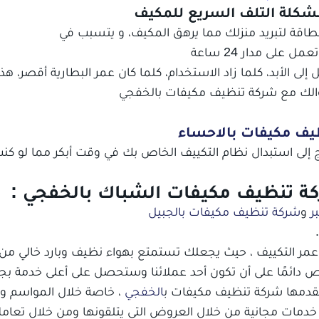
كلة التلف السريع للمكيف
الطاقة لتبريد منزلك مما يرهق المكيف، و يتسبب في
لى مدار 24 ساعة
إلى الأبد، كلما زاد الاستخدام، كلما كان عمر البطارية أقصر، هذا
موالك مع شركة تنظيف مكيفات بالخفجي
يف مكيفات بالاحساء
ج إلى استبدال نظام التكييف الخاص بك في وقت أبكر مما لو كن
ة تنظيف مكيفات الشباك بالخفجي :
ر
و
شركة تنظيف مكيفات بالجبيل
التكييف ، حيث يجعلك تستمتع بهواء نظيف وبارد خالي من 
حرص دائمًا على أن تكون أحد عملائنا وستحصل على أعلى خدمة بج
قدمها شركة تنظيف مكيفات ب
الخفجي
، خاصة خلال المواسم وال
مات مجانية من خلال العروض التي يتلقونها ومن خلال تعامل