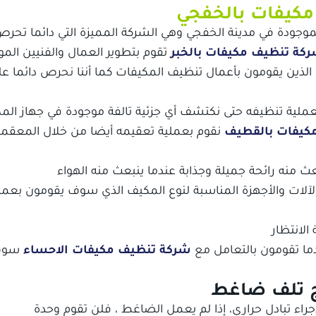
مكيفات بالخفجي
وجودة في مدينة الخفجي وهي الشركة المميزة التي دائما تحرص
كة تنظيف مكيفات بالخبر
تقوم بتطوير العمال والفنيين المو
ن الذين يقومون بأعمال تنظيف المكيفات كما أننا نحرص دائما على
جميع الخدمات
ملية تنظيفه حتى نكتشف أي جزئية تالفة موجودة في جهاز الم
كيفات بالقطيف
نقوم بعملية تعقيمه أيضا من خلال المعقم
 منه رائحة جميلة وجذابة عندما ينبعث منه الهواء
 الآلات والأجهزة المناسبة لنوع المكيف الذي سوف يقومون بعمل
لانتظار
ما تقومون بالتعامل مع
شركة تنظيف مكيفات الاحساء
سوف
ج تلف ضاغط
راء تبادل حراري، إذا لم يعمل الضاغط ، فلن تقوم وحدة