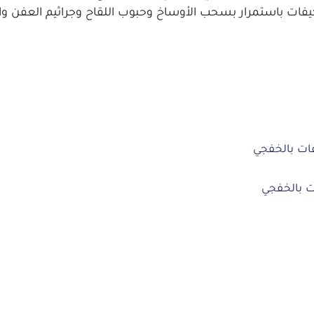
كيفات باستمرار بسحب الأوساخ وحبوب اللقاح وجراثيم العفن وا
ات بالخفجي
ت بالخفجي