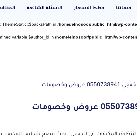
خدماتنا
خطط الاسعار
الاسئلة الشائعة
المقالا
y: ThemeStatic::$packsPath in
/home/elnosoor/public_html/wp-cont
efined variable $author_id in
/home/elnosoor/public_html/wp-conte
وض وخصومات
تنظيف المكيفات في الخفجي ، حيث ينصح بتنظيف المكيف على