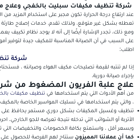
شركة تنظيف مكيفات سبليت بالخفجي وعلاج مش
عند ارتفاع درجة الحرارة تكون مجبر على استخدام المزيد من 
تعطله بشكل غير متوقع، ولذلك تقدم، خدمات إصلاح طارئة تعمل ع
ومع ذلك، تجدر الإشارة أيضًا إلى أنه لا يوجد نظام تكييف يعمل 
على السبب في أن الصيانة المناسبة للمكيف جيدة لتوفير أ
اطلب:
شركة تنظ
إذا لم تنتبه لقيمة تصليحات مكيف الهواء وصيانته ، فستحتا
بإجراء صيانة دورية،
علاج علبة الفريون المضغوط من شرك
من أهم الأدوات التي يتم استخدامها في
تنظيف مكيفات بالخب
، والتي يتم استخدامها في تسليك المواسير الخاصة بالمكيف.
تنظيف وغسيل المكيفات بشكل دوري مستمر يحافظ على عمر 
الأتربة أو الشوائب التي تدخله نتيجة تعرضه للجو الخارجي. ا
وبسعر أقل ، واستمتع بكافة الخصومات والتخفيضات التي ت
كما أن عملائنا المميزون
ستتاح لهم الفرصة للحصول على خد