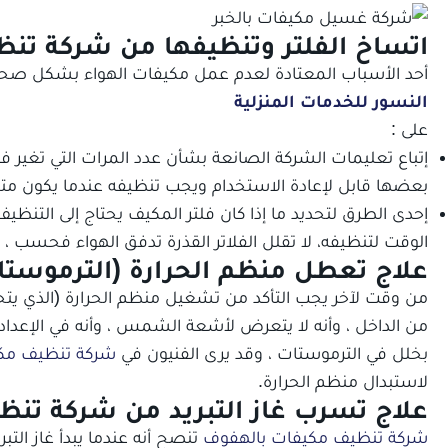
اتساخ الفلتر وتنظيفها من شركة تن
أحد الأسباب المعتادة لعدم عمل مكيفات الهواء بشكل صحيح 
النسور للخدمات المنزلية
على :
إتباع تعليمات الشركة الصانعة بشأن عدد المرات التي تغير ف
بعضها قابل لإعادة الاستخدام ويجب تنظيفه عندما يكون م
إحدى الطرق لتحديد ما إذا كان فلتر المكيف يحتاج إلى التنظي
الوقت لتنظيفه، لا تقلل الفلاتر القذرة تدفق الهواء فحسب 
علاج تعطل منظم الحرارة (الترموست
من وقت لآخر يجب التأكد من تشغيل منظم الحرارة (الذي يتح
من الداخل ، وأنه لا يتعرض لأشعة الشمس ، وأنه في الإعداد
بخلل في الترموستات ، وقد يرى الفنيون في
شركة تنظيف مكي
لاستبدال منظم الحرارة.
علاج تسرب غاز التبريد من شركة تن
شركة تنظيف مكيفات بالهفوف
تنصح أنه عندما يبدأ غاز ال