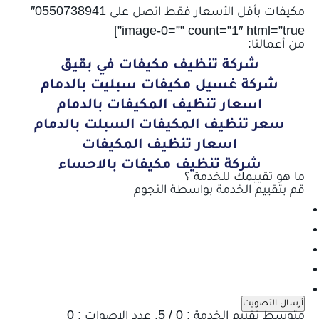
مكيفات بأقل الأسعار فقط اتصل على 0550738941″
image-0=”” count=”1″ html=”true”]
من أعمالنا:
شركة تنظيف مكيفات في بقيق
شركة غسيل مكيفات سبليت بالدمام
اسعار تنظيف المكيفات بالدمام
سعر تنظيف المكيفات السبلت بالدمام
اسعار تنظيف المكيفات
شركة تنظيف مكيفات بالاحساء
ما هو تقييمك للخدمة ؟
قم بتقييم الخدمة بواسطة النجوم
أرسال التصويت
متوسط تقييم الخدمة :
0
/ 5. عدد الاصوات :
0