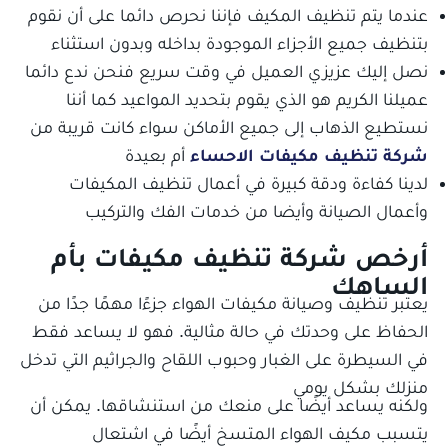
عندما يتم تنظيف المكيف فإننا نحرص دائما على أن نقوم
بتنظيف جميع الأجزاء الموجودة بداخله وبدون استثناء
نصل إليك عزيزي العميل في وقت سريع فنحن ندع دائما
عميلنا الكريم هو الذي يقوم بتحديد المواعيد كما أننا
نستطيع الذهاب إلى جميع الأماكن سواء كانت قريبة من
شركة تنظيف مكيفات الاحساء
أم بعيدة
لدينا كفاءة ودقة كبيرة في أعمال تنظيف المكيفات
وأعمال الصيانة وأيضا من خدمات الفك والتركيب
أرخص شركة تنظيف مكيفات بأم
الساهك
يعتبر تنظيف وصيانة مكيفات الهواء جزءًا مهمًا جدًا من
الحفاظ على وحدتك في حالة مثالية. فهو لا يساعد فقط
في السيطرة على الغبار وحبوب اللقاح والجراثيم التي تدخل
منزلك بشكل يومي
ولكنه يساعد أيضًا على منعك من استنشاقها. يمكن أن
يتسبب مكيف الهواء المتسخ أيضًا في اشتعال