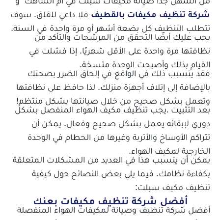
من السهل جدًا صيانة مكيفات سبلت في أم الساهك و
شركة تنظيف مكيفات بالقطيف
فلا داعي للقلق. سوف
تتطلب التنظيف كل بضعة أشهر أو مرة واحدة في السنة.
يجب عليك أيضًا التحقق من المرشحات والتأكد من
نظافتها مرة واحدة على الأقل شهريًا. إذا فشلت في
القيام بذلك وأصبحت الوحدة متسخة.
فقد يتسبب ذلك في الواقع في إلحاق الضرر بصحتك
بالإضافة إلى إتلاف أجهزة منزلك. لذا حافظ على نظافتها
وتعمل بشكل صحيح من خلال صيانتها بشكل منتظم!
بعد التثبيت ،يجب تنظيف مكيف الهواء المنفصل بشكل
دوري لإبقائه يعمل بشكل صحيح وفعال. يمكن أن
تتراكم الأوساخ والأتربة وغيرها من الحطام في الوحدة
الخارجية لمكيف الهواء.
يمكن أن يتسبب هذا في العديد من المشكلات المتعلقة
بكفاءة نظامك. فيما يلي بعض النصائح حول كيفية
تنظيف مكيف سبلت:
أفضل شركة تنظيف مكيفات بعنك
أفضل شركة تنظيف وصيانة لمكيفات الهواء المنفصلة