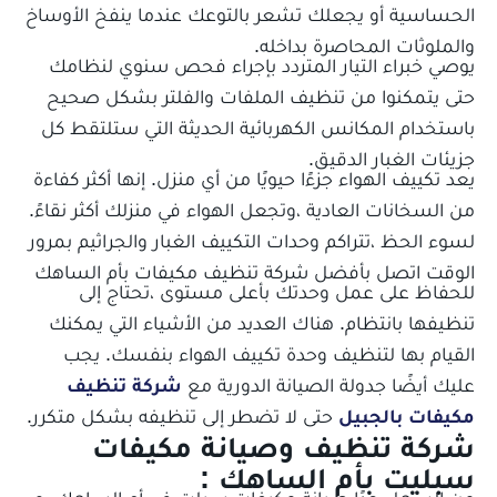
الحساسية أو يجعلك تشعر بالتوعك عندما ينفخ الأوساخ
والملوثات المحاصرة بداخله.
يوصي خبراء التيار المتردد بإجراء فحص سنوي لنظامك
حتى يتمكنوا من تنظيف الملفات والفلتر بشكل صحيح
باستخدام المكانس الكهربائية الحديثة التي ستلتقط كل
جزيئات الغبار الدقيق.
يعد تكييف الهواء جزءًا حيويًا من أي منزل. إنها أكثر كفاءة
من السخانات العادية ،وتجعل الهواء في منزلك أكثر نقاءً.
لسوء الحظ ،تتراكم وحدات التكييف الغبار والجراثيم بمرور
الوقت اتصل بأفضل شركة تنظيف مكيفات بأم الساهك
للحفاظ على عمل وحدتك بأعلى مستوى ،تحتاج إلى
تنظيفها بانتظام. هناك العديد من الأشياء التي يمكنك
القيام بها لتنظيف وحدة تكييف الهواء بنفسك. يجب
عليك أيضًا جدولة الصيانة الدورية مع
شركة تنظيف
مكيفات بالجبيل
حتى لا تضطر إلى تنظيفه بشكل متكرر.
شركة تنظيف وصيانة مكيفات
سبليت بأم الساهك :