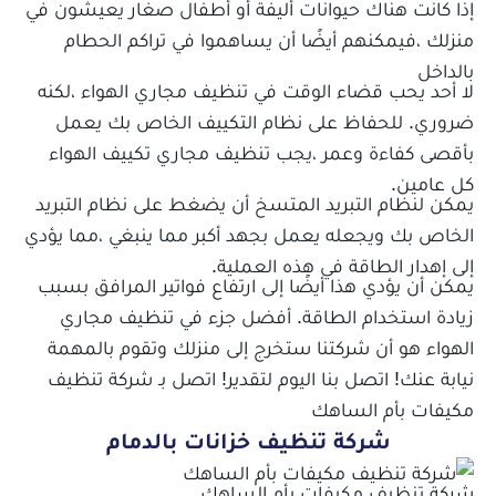
إذا كانت هناك حيوانات أليفة أو أطفال صغار يعيشون في
منزلك ،فيمكنهم أيضًا أن يساهموا في تراكم الحطام
بالداخل
لا أحد يحب قضاء الوقت في تنظيف مجاري الهواء ،لكنه
ضروري
.
للحفاظ على نظام التكييف الخاص بك يعمل
بأقصى كفاءة وعمر ،يجب تنظيف مجاري تكييف الهواء
كل عامين.
يمكن لنظام التبريد المتسخ أن يضغط على نظام التبريد
الخاص بك ويجعله يعمل بجهد أكبر مما ينبغي ،مما يؤدي
إلى إهدار الطاقة في هذه العملية.
يمكن أن يؤدي هذا أيضًا إلى ارتفاع فواتير المرافق بسبب
زيادة استخدام الطاقة. أفضل جزء في تنظيف مجاري
الهواء هو أن شركتنا ستخرج إلى منزلك وتقوم بالمهمة
نيابة عنك! اتصل بنا اليوم لتقدير! اتصل بـ شركة تنظيف
مكيفات بأم الساهك
شركة تنظيف خزانات بالدمام
شركة تنظيف مكيفات بأم الساهك