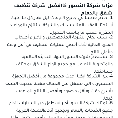
مزايا شركة النسور كاافضل شركة تنظيف
شقق بالدمام
1- نقدم خدمتنا في جميع الأوقات ليل نهار كل ما عليك
أن تختار الوقت المناسب لك والشركة ستلتزم بالمواعيد
المقررة حسب ما يناسب العميل.
2- سبب نجاح الشركة المتخصصين والخبراء أصحاب
القدرة العالية لأداء أقصي عمليات التنظيف في أقل وقت
وبأعلي نتائج.
3- تستخدم شركة النسور المواد الحديثة العالمية
والمتطورة للتعامل مع جميع انواع الشقق بمختلف
مساحتها.
4-لدى الشركة أيضا أحدث مجموعة من أفضل الأجهزة
المستوردة التى تسهل على العمالة مهمة تنظيف الشقة
بأسرع وقت وبأقل مجهود وبأفضل النتائج المرغوب
فيها.
5- تمتلك شركة النسور أكبر أسطول من السيارات لأداء
جميع الخدمات بالدمام وبجميع أنحاءاللملكة العربية
السعودية لأن هدفنا هو أداء العمل بـأفضل شكل وأقل