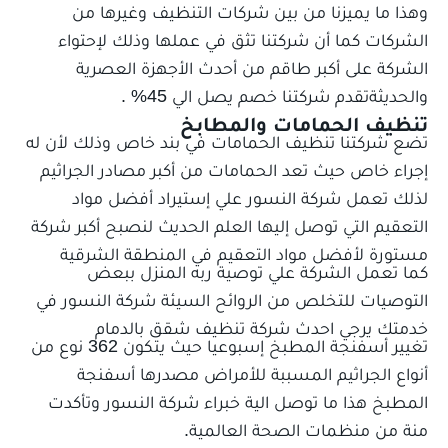
وهذا ما يميزنا من بين شركات التنظيف وغيرها من
الشركات كما أن شركتنا تثق في عملها وذلك لإحتواء
الشركة على أكبر طاقم من أحدث الأجهزة العصرية
والحديثةتقدم شركتنا خصم يصل الي 45% .
تنظيف الحمامات والمطابخ
تضع شركتنا تنظيف الحمامات في بند خاص وذلك لأن له
إجراء خاص حيث تعد الحمامات من أكبر مصادر الجراثيم
لذلك تعمل شركة النسور علي إستيراد أفضل مواد
التعقيم التي توصل إليها العلم الحديث لنصبح أكبر شركة
مستورة لأفضل مواد التعقيم في المنطقة الشرقية
كما تعمل الشركة علي توصية ربه المنزل ببعض
التوصيات للتخلص من الروائح السيئة شركة النسور
في
خدمتك يرجي احدث شركة تنظيف شقق بالدمام
جميع الخدمات
تغيير أسفنجة المطبخ إسبوعيا حيث يتكون 362 نوع من
أنواع الجراثيم المسببة للأمراض مصدرها أسفنجة
المطبخ هذا ما توصل الية خبراء شركة النسور وتأكدت
منة من منظمات الصحة العالمية.