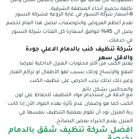
تكلفة بجميع أنحاء المنطقة الشرقية.
6-أسعار شركة النسور في غاية الروعة فشركة النسور
تقدم أعظم العروض والخوصمات لنصل هذا العام لخصم
يصل الي 45% لتوافق أسعارنا كل الفئات شركة النسور
في خدمتك.
شركة تنظيف كنب بالدمام الاعلي جودة
والاقل سعر
يعتبر الكنب من أكثر محتويات المنزل الداخلية تعرضا
للبقع والإتساخ وذلك بسبب لهو الأطفال او تراكم الغبار
وغير ذلك لذلك يجب الحرص على تنظيف الكنب
والمجالس بشكل دائم
مع الدقة في إستخدام مواد التنظيف للحفاظ علي لون
الكنب كما هو وضمان عدم تأثرة بهذه المواد الأن إذا كانت
ربة المنزل تود أن تقوم بعملية التنظيف بنفسها في
المنزل يقدم الخبراء بعض النصائح.
افضل شركة تنظيف شقق بالدمام
رخيصة