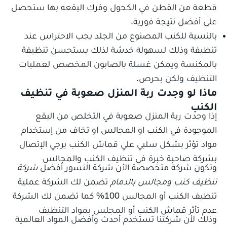
قطعة من القطن في الكحول وفرك البقعه بها ستحصل
على أفضل نتيجة فورية.
بالنسبة للكنب المصنوع من الجلد يجب الاحتراس عند
تنظيفة وذلك لسهولة خدشة لذلك يستحسن تنظيفة
بالمكنسة ويمكن غسلة بالصابون المخصص لعمليات
التنظيف ولكن بحرص.
ماذا لو وجدت ربة المنزل صعوبة في تنظيف
الكنب
إذا وجدت ربة المنزل صعوبة في التخلص من البقع
الموجودة في الكنب او المجالس او تخاف من إستخدام
مواد تؤثر بشكل سلبي علي قماش الكنب يرجي الإتصال
بشركة صاحبة خبرة في تنظيف الكنب والمجالس
وتكون شركة متخصصة الأن شركة النسور أفضل
شركة
تنظيف كنب ومجالس بالدمام
تضمن لك الشركة عملية
تنظيف الكنب أو المجالس 100% كما تضمن لك الشركة
عدم تأثر قماش الكنب أو المجلس بمواد التنظيف
وذلك لأن شركتنا تستخدم أحدث وأفضل المواد العالمية