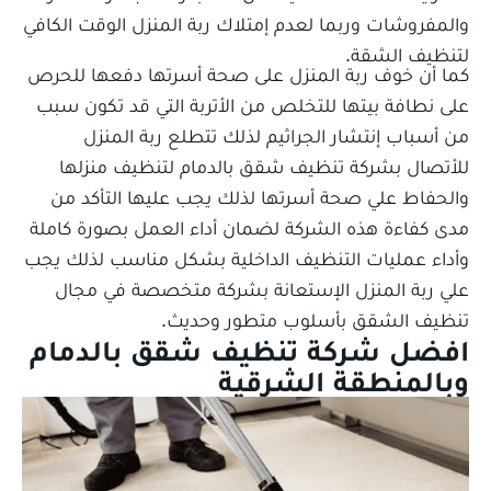
والمفروشات وربما لعدم إمتلاك ربة المنزل الوقت الكافي
لتنظيف الشقة.
كما أن خوف ربة المنزل على صحة أسرتها دفعها للحرص
على نطافة بيتها للتخلص من الأتربة التي قد تكون سبب
من أسباب إنتشار الجراثيم لذلك تتطلع ربة المنزل
للأتصال بشركة تنظيف شقق بالدمام لتنظيف منزلها
والحفاط علي صحة أسرتها لذلك يجب عليها التأكد من
مدى كفاءة هذه الشركة لضمان أداء العمل بصورة كاملة
وأداء عمليات التنظيف الداخلية بشكل مناسب لذلك يجب
علي ربة المنزل الإستعانة بشركة متخصصة في مجال
تنظيف الشقق بأسلوب متطور وحديث.
افضل شركة تنظيف شقق بالدمام
وبالمنطقة الشرقية