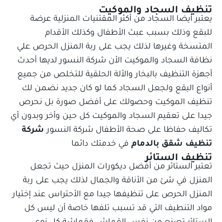
تنظيف السجاد والموكيت
يعتبر أيضا السجاد من أكثر المقتنيات المنزلية عرضة
للبقع وذلك بسبب عبث الأطفال وكذلك الأقدام
المتسخة وغيرها لذلك يجب على ربة المنزل الحرص علي
نظافة السجاد والموكيت الأن شركة النسور لديها أحدث
أجهزة التنظيف بالبخار والألة الحلقية للتخلص من جميع
أنواع البقع ولجعل السجاد كما لو كان جديد نضمن لك
تنظيف الموكيت وحصولك على أفضل صورة بل نحرص
جيدا على تعقيم السجاد والموكيت كل حين وأخر وبدون أي
تكاليف حفاظا على صحة الأطفال شركة النسور
شركة
تنظيف شقق بالدمام
في خدمتك دائما
تنظيف الستائر
تعتبر الستائر من أفضل ديكورات المنزل حيث تجعل
المنزل في شئ من الأناقة والجمال لذلك يجب على ربة
المنزل الحرص على تنظيفها جيدا مع الأحتراس عند إختيار
مواد التنطيف التي قد تسبب تلفها خاصة أن ليس كل
الستائر تصنع من نفس القماش فقماشة كل نوع