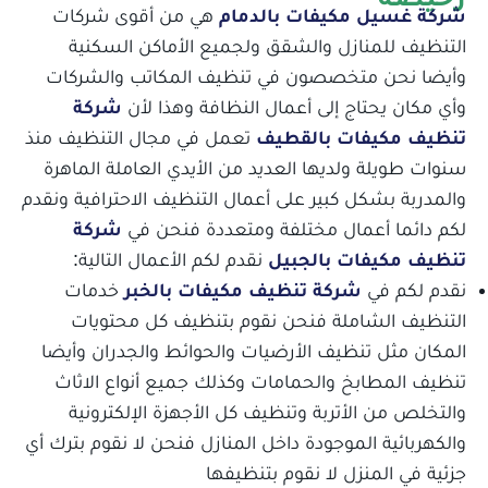
شركة غسيل مكيفات بالدمام
هي من أقوى شركات
التنظيف للمنازل والشقق ولجميع الأماكن السكنية
وأيضا نحن متخصصون في تنظيف المكاتب والشركات
وأي مكان يحتاج إلى أعمال النظافة وهذا لأن
شركة
تنظيف مكيفات بالقطيف
تعمل في مجال التنظيف منذ
سنوات طويلة ولديها العديد من الأيدي العاملة الماهرة
والمدربة بشكل كبير على أعمال التنظيف الاحترافية ونقدم
لكم دائما أعمال مختلفة ومتعددة فنحن في
شركة
تنظيف مكيفات بالجبيل
نقدم لكم الأعمال التالية:
نقدم لكم في
شركة تنظيف مكيفات بالخبر
خدمات
التنظيف الشاملة فنحن نقوم بتنظيف كل محتويات
المكان مثل تنظيف الأرضيات والحوائط والجدران وأيضا
تنظيف المطابخ والحمامات وكذلك جميع أنواع الاثاث
والتخلص من الأتربة وتنظيف كل الأجهزة الإلكترونية
والكهربائية الموجودة داخل المنازل فنحن لا نقوم بترك أي
جزئية في المنزل لا نقوم بتنظيفها