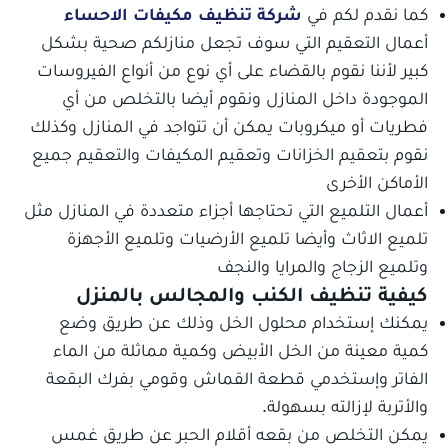
كما نقدم لكم في
شركة تنظيف مكيفات الاحساء
أعمال التعقيم التي سوف تجعل منازلكم صحية بشكل
كبير لأننا نقوم بالقضاء على أي نوع من أنواع الفيروسات
الموجودة داخل المنازل ونقوم أيضا بالتخلص من أي
فطريات أو ميكروبات يمكن أن تتواجد في المنازل وكذلك
نقوم بتعقيم الخزانات وتعقيم المكيفات والتعقيم جميع
الأماكن الأخرى
أعمال التلميع التي تحتاجها أجزاء متعددة في المنازل مثل
تلميع الاثاث وأيضا تلميع الأرضيات وتلميع الأجهزة
وتلميع الزجاج والمرايا والنجف
كيفية تنظيف الكنب والمجالس بالمنزل
يمكنك إستخدام محلول الخل وذلك عن طريق وضع
كمية معينة من الخل الأبيض وكمية مماثلة من الماء
الفاتر وإستخدمي قطعة القماش وقومي بفرك البقعة
والأتربة لإزالته بسهولة.
يمكن التخلص من بقعه أقلام الحبر عن طريق غمس