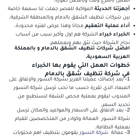
أجهزتنا الحديثة
المواكبة للعصر جعلت لنا سمعة خاصة
بين شركات تنظيف الشقق بالدمام وبالمنطقة الشرقية.
أداء عملية التعقيم
مجانا وهذا عرض لفتره محدودة.
الخبراء خبراء
الشركة هم اول وأكبر سبب من أسباب
نجاح الشركة حيث نثق بهم وبعملهم.
افضل شركات تنظيف الشقق بالدمام و بالمملكة
العربية السعودية.
خطوات العمل التي يقوم بها الخبراء
في شركة تنظيف شقق بالدمام
1- بعد إتصالك عميلنا العزيز بشركة النسور والإتفاق على
الميعاد الذي تقررة حسب ما تحب ترسل شركة النسور
المندوب ليقوم بعملية فحص للشقة لنستطيع من
تحديد السعر.
2- بعد الاتفاق على الاسعار والمواعيد والمكان ترسل
شركة النسور العمالة وكوادر من المتخصصين للقيام
بعملية النظافة.
3- عمالة
شركة النسور
يقومون بتنظيف اهم محتويات