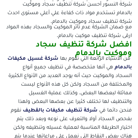
شركة النسور أحسن شركة تنظيف سجاد وموكيت
بالدمام تستخدم مواد ذات كفاءة علي أعلي مستوى احدث
شركة تنظيف سجاد وموكيت بالدمام.
مع ضمان الشركة عدم تأثر الموكيت والسجاد بهذه المواد
جميع الخدمات
ارقى شركة تنظيف موكيت بالدمام.
افضل شركة تنظيف سجاد
وموكيت بالدمام
من الأشياء الرائعة التي تقوم بها
شركة غسيل مكيفات
بالدمام
هي أنها متخصصة في تنظيف جميع أنواع
السجاد والموكيت حيث أنه يوجد العديد من الأنواع الكثيرة
والمختلفة من السجاد ولكن كل هذه الأنواع ليست
مماثلة لبعضها البعض، وكذلك عملية الغسيل
والتنظيف لها تختلف كثيرا عن بعضها البعض ولهذا
فنحن دائما في
شركة تنظيف مكيفات بالقطيف
نقوم
بفحص السجاد أولا والتعرف على نوعه وبعد ذلك يتم
اختيار الطريقة المناسبة لعملية غسيله وتنظيفه ولكن
هناك بعض النقاط التي نعمل على مراعاتها عندما يتم