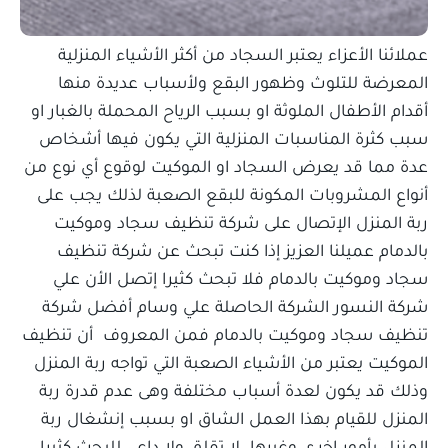
عملائنا الأعزاء يعتبر السجاد من أكثر الأشياء المنزلية
المعرضة للتلوث وظهور البقع ولأسباب عديدة منها
أقدام الأطفال الملوثة او بسبب الرياح المحملة بالغبار او
سبب كثرة المناسبات المنزلية التي يكون فيها أشخاص
عدة مما قد يعرض السجاد او الموكيت لوقوع أي نوع من
أنواع المشروبات المكونة للبقع الصعبة لذلك يجب على
ربة المنزل الإتصال على شركة تنظيف سجاد وموكيت
بالدمام عميلنا العزيز إذا كنت تبحث عن شركة تنظيف
سجاد وموكيت بالدمام فلا تبحث كثيرا إتصل الأن علي
شركة النسور الشركة الحاصلة علي وسام أفضل شركة
تنظيف سجاد وموكيت بالدمام فمن المعروف أن تنظيف
الموكيت يعتبر من الأشياء الصعبة التي تواجه ربة المنزل
وذلك قد يكون لعدة أسباب مختلفة وهى عدم قدرة ربة
المنزل للقيام بهذا العمل الشاق او بسبب إنشغال ربة
المنزل بأمور اخري وغيرها لا تقلق ولا داعي للبحث كثيرا