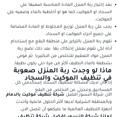
بعد إختيار ربة المنزل المادة المناسبة ضعيها علي
السجاد او الموكيت كما هو او أخلطية بالماء وضعيه علي
الموكيت.
يجب علي ربة المنزل توزيع المخلوط او المادة المضافة
علي جميع أجزاء الموكيت او السجاد.
تقوم ربة المنزل بالتركيز علي منطقة البقع مع إستخدام
أداة لكي تقوم بعمل إحتكاك بها بعد ذلك تضع ربة
المنزل مواد التعقيم للتخلص من البكتيريا ثم قومي
بشطفة بالماء النظيف أكثر من مرة حتي يكون نظيفا.
ماذا لو وجدت ربة المنزل صعوبة
في تنظيف الموكيت والسجاد
إذا كان لديك مشكلة لتنظيف السجاد إستخدمتي كل
المساحيق وعجزتي عن التخلص من البقع
الأن شركة النسور افضل
شركة تنظيف موكيت بالدمام
وبالمنطقة الشرقية لديها أكثر الحلول فاعلية وأحدث
أجهزة التنظيف العالمية ما عليكهو أن تتصل الان.
لماذا شركة النسور افضل
شركة تنظيف