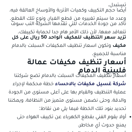
تستبدل.
أيضًا حجم التكييف وكميات الأتربة والأوساخ العالقة فيه،
وعدد ما سيتم تغييره من قطع الغيار، ونوع تلك القطع.
تأكد من جودة الخدمات للتي تقدمها الشركة التب سوف
تتعاقد معها، لأن ذلك الأمر هام جدا لحماية تكييفك.
تزيد سعر التنظيف للمكيف الواحد 50 ريال على كل
مكيف
وتكون اسعار تنظيف المكيفات السبلت بالدمام
مناسبة للجميع.
أسعار تنظيف مكيفات عمالة
فلبينية الدمام
اسعار تنظيف المكيفات السبلت بالدمام تضع شركتنا
شركة غسيل مكيفات بالاحساء
خطة محكمة لإجراء
عملية التنظيف والقيام بها على أعلى مستوى من الجودة
والدقة، وحتى نضمن مستوى متميز من النظافة، ويمكننا
تحديد بنود تلك الخطة فيما يلي من نقاط:
أولا يقوم الفني بقطع الكهرباء عن تكييف الهواء حتى
يمنع حدوث أي مخاطر.