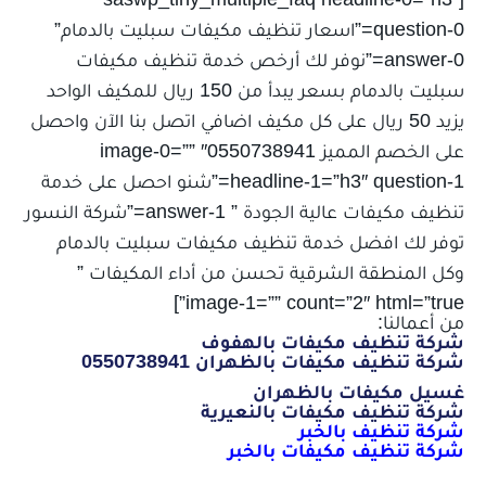
question-0=”اسعار تنظيف مكيفات سبليت بالدمام”
answer-0=”نوفر لك أرخص خدمة تنظيف مكيفات
سبليت بالدمام بسعر يبدأ من 150 ريال للمكيف الواحد
يزيد 50 ريال على كل مكيف اضافي اتصل بنا الآن واحصل
على الخصم المميز 0550738941″ image-0=””
headline-1=”h3″ question-1=”شنو احصل على خدمة
تنظيف مكيفات عالية الجودة ” answer-1=”شركة النسور
توفر لك افضل خدمة تنظيف مكيفات سبليت بالدمام
وكل المنطقة الشرقية تحسن من أداء المكيفات ”
image-1=”” count=”2″ html=”true”]
من أعمالنا:
شركة تنظيف مكيفات بالهفوف
شركة تنظيف مكيفات بالظهران 0550738941
غسيل مكيفات بالظهران
شركة تنظيف مكيفات بالنعيرية
شركة تنظيف بالخبر
شركة تنظيف مكيفات بالخبر