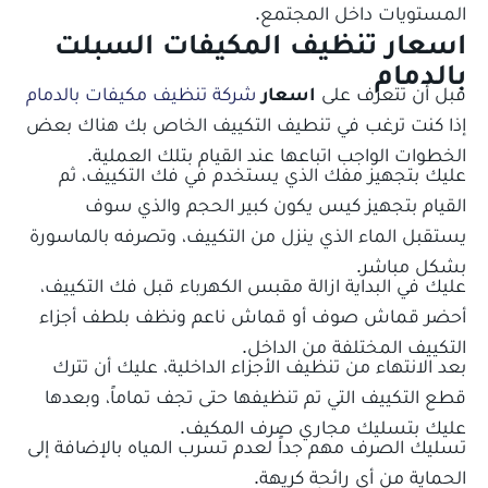
المستويات داخل المجتمع.
اسعار تنظيف المكيفات السبلت
بالدمام
قبل أن تتعرف على
اسعار
شركة تنظيف مكيفات بالدمام
إذا كنت ترغب في تنطيف التكييف الخاص بك هناك بعض
الخطوات الواجب اتباعها عند القيام بتلك العملية.
عليك بتجهيز مفك الذي يستخدم في فك التكييف، ثم
القيام بتجهيز كيس يكون كبير الحجم والذي سوف
يستقبل الماء الذي ينزل من التكييف، وتصرفه بالماسورة
بشكل مباشر.
عليك في البداية ازالة مقبس الكهرباء قبل فك التكييف،
أحضر قماش صوف أو قماش ناعم ونظف بلطف أجزاء
التكييف المختلفة من الداخل.
بعد الانتهاء من تنظيف الأجزاء الداخلية، عليك أن تترك
قطع التكييف التي تم تنظيفها حتى تجف تماماً، وبعدها
عليك بتسليك مجاري صرف المكيف.
تسليك الصرف مهم جداً لعدم تسرب المياه بالإضافة إلى
الحماية من أي رائحة كريهة.