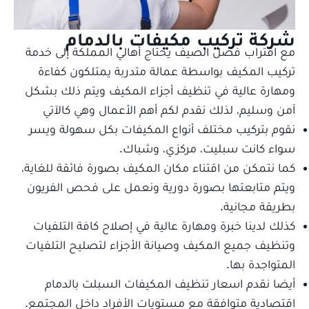
شركة تركيب مكيفات بالدمام
مع اقتراب فصل الصيف يحتاج أهالي المملكة إلى خدمة
تركيب المكيف بواسطة عمالة متدربة يمتلكون كفاءة
ومهارة عالية في تنظيف أجزاء المكيف ويتم ذلك بشكل
آمن وسليم، لذلك نقدم لكم أهم الأعمال وهي كالآتي
نقوم بتركيب مختلف أنواع المكيفات بكل سهولة ويسر
سواء كانت سبليت، مركزي، وشباك.
كما نتمكن من اقتناء مكان المكيف بصورة فائقة للغاية،
ويتم متابعتها بصورة دورية ونعمل على فحص الفريون
بطريقة مجانية.
كذلك لدينا خبرة ومهارة عالية في إصلاح كافة التلفيات
وتنظيف جميع المكيف وصيانة الأجزاء لتصليح التلفيات
المتواجدة بها.
أيضا نقدم اسعار تنظيف المكيفات السبلت بالدمام
اقتصادية متوافقة مع مستويات الأفراد داخل المجتمع.