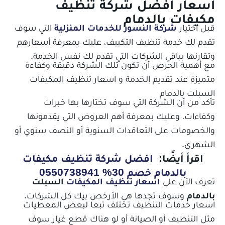
اسعار افضل شركة تنظيف
مكيفات بالدمام
قبل اختيار
شركة النسور للخدمات المنزلية
التي سوف
تقدم لك خدمة تنظيف التكييف، عليك بمعرفة أسعارهم
وتقارنها بباقي الشركات التي تقدم لك نفس الخدمة.
مع أهمية الحرص أن تكون تلك الشركة دقيقة وكفاءة
متميزة عند تقديم الخدمة و اسعار تنظيف المكيفات
السبلت بالدمام
تأكد من أن الشركة التي سوف تختارها بها خبرات
وكفاءات، وعليك بمعرفة أهم العروض التي يقدمونها
والخصومات على التعاقدات السنوية أو النصف سنوي أو
الشهري.
اقرأ أيضًا:
افضل شركة تنظيف مكيفات
بالدمام خصم 30% 0550738941
تعرف الآن على
اسعار تنظيف المكيفات
السبلت
بالدمام
وسوف تجدها هي الأرخص بيك كل الشركات.
اسعار خدمات التنظيف تختلف تبعا لبعض المعطيات
مثل التنظيف أو الصيانة أو لو هناك قطع غيار سوف