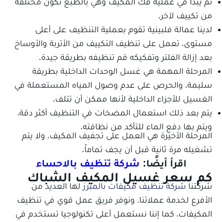
ثم يبدأ في عملية فك المكيف وهي بالطبع تكون مختلفة
من تكييف لآخر.
لدينا عمالة فلبينية تقوم بعملية التنظيف على أعلى
مستوى، تعمل على تنظيف التكييف من الأتربة والأوساخ
بعد إزالة الفلتر وتفكيكه قم تنظيفه بطريقة جيدة.
المرحلة المهمة هي غسل الوحدات الداخلية بطريقة
سليمة، والحرص على عدم وصول المياه المستعملة في
الغسيل للأجزاء الداخلية لأنها ممكن أن تتلف.
يتم بعد ذلك استعمال المضخات في التنظيف أكثر دقة،
ويتم بها دفع الماء للتأكد من نظافته.
المرحلة الأخيرة هي العمل على تجفيف المكيف، ولا يتم
تشغيله مرة ثانية قبل أن يجف تماماً.
اقرأ أيضًا:
شركة تنظيف بالاحساء
كم سعر غسيل المكيف الشباك
شركتنا
شركة تنظيف مكيفات بالمبرز
لها العديد من
الأفرع لخدمة عملائنا، ونوفر فريق عمل قوي في تنظيف
المكيفات، كما إننا نستعمل أعلى تكنولوجيا تستخدم في