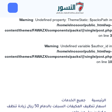
Warning
: Undefined property: ThemeStatic::$packsPath in
/home/elnosoor/public_html/wp-
content/themes/FAWAZX/components/packs/@single/post.php
on line
3
Warning
: Undefined variable $author_id in
/home/elnosoor/public_html/wp-
content/themes/FAWAZX/components/packs/@single/post.php
on line
10
الرئيسية
جميع الخدمات
اسعار تنظيف المكيفات السبلت بالدمام 50 ريال زيادة تنظف
مكيفين بدل من واحد