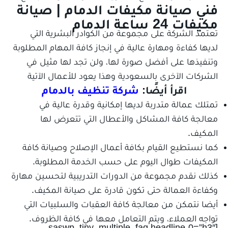
فني صيانة مكيفات الدمام | صيانة
مكيفات
24
ساعة الدمام
تعتمد الشركة على مجموعة من الكوادر البشرية التي
لديها كفاءة ومهارة عالية في إنجاز كافة المهام المطلوبة
وتنفيذها على أفضل صورة لها، ولن تجد لها مثيل في
الشركات الآخرى بالسعودية وهذا يعود للأعمال الآتية
اقرأ أيضًا:
شركة تنظيف بالدمام
تمتلك عمالة متدربة لديها إمكانية وقدرة عالية في
معالجة كافة المشاكل والأعطال التي تتعرض لها
المكيف.
كما نستطيع القيام بكافة أعمال الإصلاح وصيانة كافة
المكيفات طوال اليوم على حسب الخدمة المطلوبة.
كذلك نقدم مجموعة من الدورات التدريبية لتحسين مهارة
وكفاءة العمالة حتى تكون قادرة على صيانة المكيف.
أيضا نتمكن من معالجة كافة العقبات والسلبيات التي
تواجه العملاء، ويتم التعامل معها في كافة الظروف.
[saswp_tiny_multiple_faq headline-0=”h3″