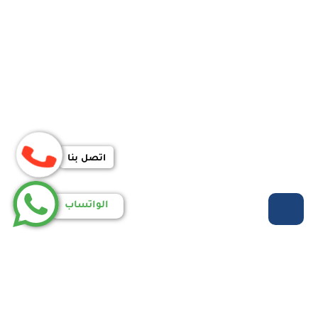
اتصل بنا
الواتساب