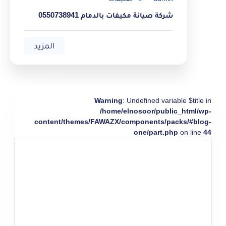
شركة صيانة مكيفات بالدمام 0550738941
المزيد
Warning
: Undefined variable $title in
/home/elnosoor/public_html/wp-
content/themes/FAWAZX/components/packs/#blog-
one/part.php
on line
44