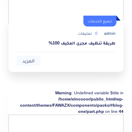
جميع الخدمات
تعليقات
0
admin
طريقة تنظيف مجرى المكيف 100%
المزيد
Warning
: Undefined variable $title in
/home/elnosoor/public_html/wp-
content/themes/FAWAZX/components/packs/#blog-
one/part.php
on line
44