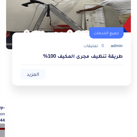
جميع الخدمات
admin
0
تعليقات
طريقة تنظيف مجرى المكيف 100%
المزيد
wp-
on
44