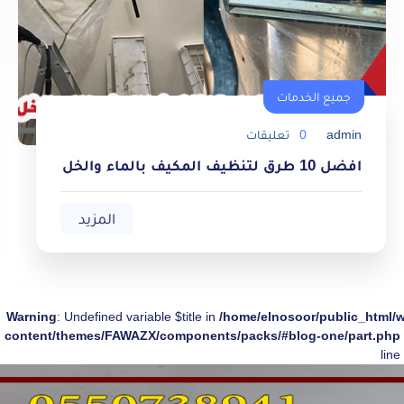
جميع الخدمات
admin
0
تعليقات
جميع الخدمات
افضل 10 طرق لتنظيف المكيف بالماء والخل
المزيد
Warning
: Undefined variable $title in
/home/elnosoor/public_html/
content/themes/FAWAZX/components/packs/#blog-one/part.php
line