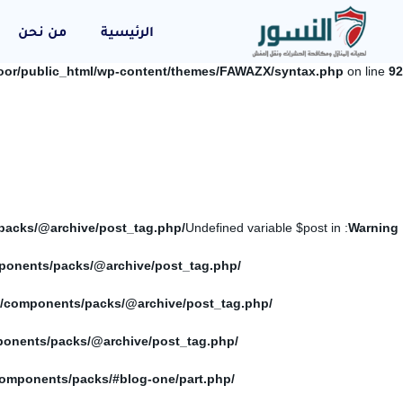
الرئيسية
من نحن
oor/public_html/wp-content/themes/FAWAZX/syntax.php
on line
92
/home/elnosoor/public_html/wp-content/themes/FAWAZX/components/packs/@archive/post_tag.php
: Undefined variable $post in
Warning
/home/elnosoor/public_html/wp-content/themes/FAWAZX/components/packs/@archive/post_tag.php
/home/elnosoor/public_html/wp-content/themes/FAWAZX/components/packs/@archive/post_tag.php
/home/elnosoor/public_html/wp-content/themes/FAWAZX/components/packs/@archive/post_tag.php
/home/elnosoor/public_html/wp-content/themes/FAWAZX/components/packs/#blog-one/part.php